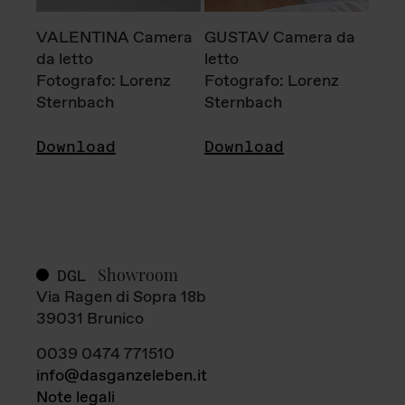
VALENTINA Camera
GUSTAV Camera da
da letto
letto
Fotografo: Lorenz
Fotografo: Lorenz
Sternbach
Sternbach
Download
Download
Showroom
DGL
Via Ragen di Sopra 18b
39031 Brunico
0039 0474 771510
info@dasganzeleben.it
Note legali