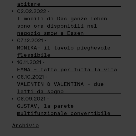
abitare
02.02.2022 -
I mobili di Das ganze Leben
sono ora disponibili nel
negozio smow a Essen
07.12.2021 -
MONIKA– il tavolo pieghevole
flessibile
16.11.2021 -
EMMA – fatta per tutta la vita
08.10.2021 -
VALENTIN & VALENTINA – due
letti da sogno
08.09.2021 -
GUSTAV, la parete
multifunzionale convertibile
Archivio