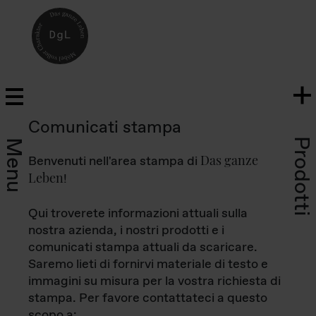
Comunicati stampa
Prodotti
Menu
Das ganze
Benvenuti nell'area stampa di
Leben
!
Qui troverete informazioni attuali sulla
nostra azienda, i nostri prodotti e i
comunicati stampa attuali da scaricare.
Saremo lieti di fornirvi materiale di testo e
immagini su misura per la vostra richiesta di
stampa. Per favore contattateci a questo
scopo a: