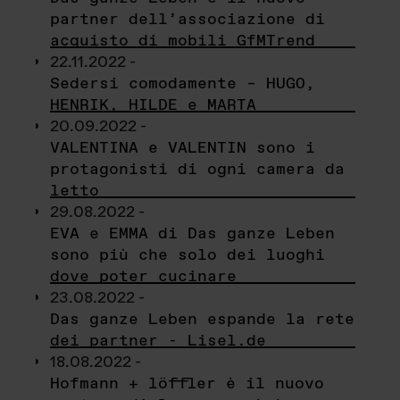
partner dell’associazione di
acquisto di mobili GfMTrend
22.11.2022 -
Sedersi comodamente – HUGO,
HENRIK, HILDE e MARTA
20.09.2022 -
VALENTINA e VALENTIN sono i
protagonisti di ogni camera da
letto
29.08.2022 -
EVA e EMMA di Das ganze Leben
sono più che solo dei luoghi
dove poter cucinare
23.08.2022 -
Das ganze Leben espande la rete
dei partner - Lisel.de
18.08.2022 -
Hofmann + löffler è il nuovo