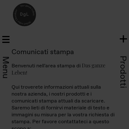
Comunicati stampa
Prodotti
Menu
Das ganze
Benvenuti nell'area stampa di
Leben
!
Qui troverete informazioni attuali sulla
nostra azienda, i nostri prodotti e i
comunicati stampa attuali da scaricare.
Saremo lieti di fornirvi materiale di testo e
immagini su misura per la vostra richiesta di
stampa. Per favore contattateci a questo
scopo a: