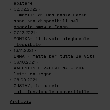
abitare
02.02.2022 -
I mobili di Das ganze Leben
sono ora disponibili nel
negozio smow a Essen
07.12.2021 -
MONIKA– il tavolo pieghevole
flessibile
16.11.2021 -
EMMA – fatta per tutta la vita
08.10.2021 -
VALENTIN & VALENTINA – due
letti da sogno
08.09.2021 -
GUSTAV, la parete
multifunzionale convertibile
Archivio