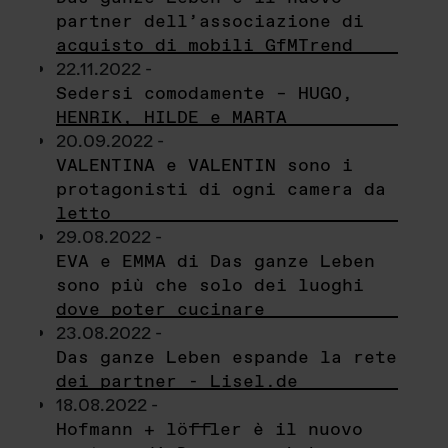
partner dell’associazione di
acquisto di mobili GfMTrend
22.11.2022 -
Sedersi comodamente – HUGO,
HENRIK, HILDE e MARTA
20.09.2022 -
VALENTINA e VALENTIN sono i
protagonisti di ogni camera da
letto
29.08.2022 -
EVA e EMMA di Das ganze Leben
sono più che solo dei luoghi
dove poter cucinare
23.08.2022 -
Das ganze Leben espande la rete
dei partner - Lisel.de
18.08.2022 -
Hofmann + löffler è il nuovo