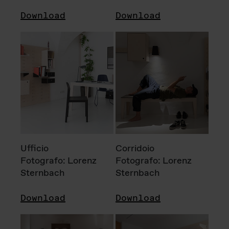
Download
Download
Ufficio
Corridoio
Fotografo: Lorenz
Fotografo: Lorenz
Sternbach
Sternbach
Download
Download