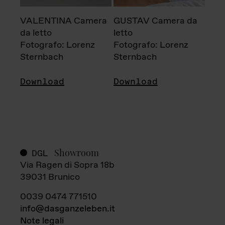
VALENTINA Camera
GUSTAV Camera da
da letto
letto
Fotografo: Lorenz
Fotografo: Lorenz
Sternbach
Sternbach
Download
Download
Showroom
DGL
Via Ragen di Sopra 18b
39031 Brunico
0039 0474 771510
info@dasganzeleben.it
Note legali