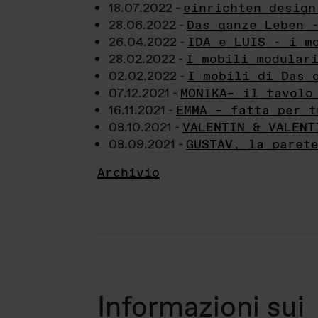
18.07.2022 -
einrichten design
28.06.2022 -
Das ganze Leben 
26.04.2022 -
IDA e LUIS - i m
28.02.2022 -
I mobili modular
02.02.2022 -
I mobili di Das 
07.12.2021 -
MONIKA– il tavolo
16.11.2021 -
EMMA – fatta per t
08.10.2021 -
VALENTIN & VALENT
08.09.2021 -
GUSTAV, la paret
Archivio
Informazioni sui