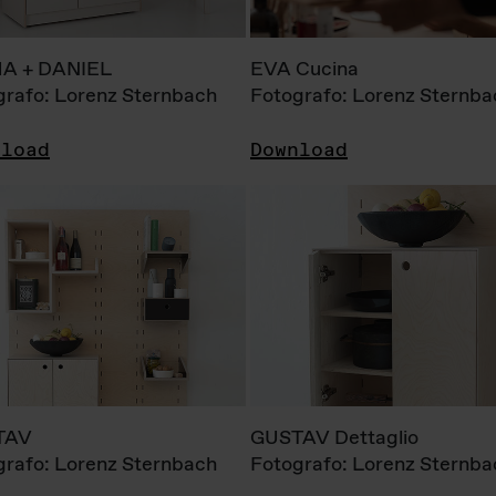
A + DANIEL
EVA Cucina
grafo: Lorenz Sternbach
Fotografo: Lorenz Sternba
nload
Download
TAV
GUSTAV Dettaglio
grafo: Lorenz Sternbach
Fotografo: Lorenz Sternba