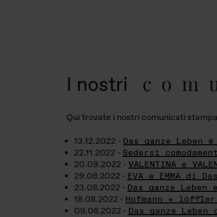
com
I nostri
Qui trovate i nostri comunicati stampa a
13.12.2022 -
Das ganze Leben è
22.11.2022 -
Sedersi comodamen
20.09.2022 -
VALENTINA e VALE
29.08.2022 -
EVA e EMMA di Da
23.08.2022 -
Das ganze Leben 
18.08.2022 -
Hofmann + löffler
09.08.2022 -
Das ganze Leben 