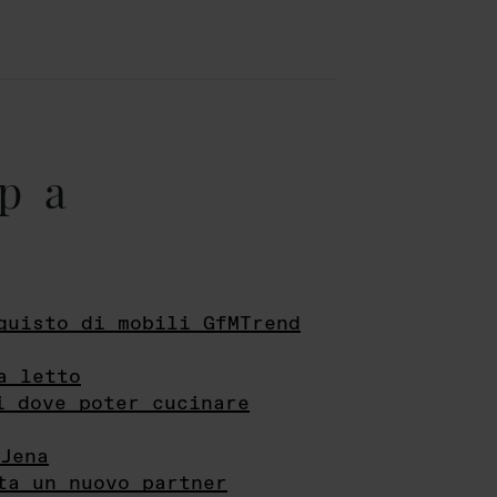
pa
quisto di mobili GfMTrend
a letto
i dove poter cucinare
Jena
ta un nuovo partner