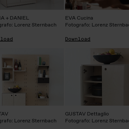
A + DANIEL
EVA Cucina
grafo: Lorenz Sternbach
Fotografo: Lorenz Sternba
nload
Download
TAV
GUSTAV Dettaglio
grafo: Lorenz Sternbach
Fotografo: Lorenz Sternba