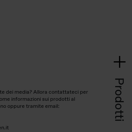
Prodotti
te dei media? Allora contattateci per
come informazioni sui prodotti al
no oppure tramite email:
n.it