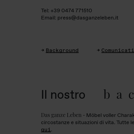
Tel: +39 0474 771510
Email: press@dasganzeleben.it
Background
Comunicat
ba
Il nostro
Das ganze Leben
- Möbel voller Charak
circostanze e situazioni di vita. Tutte 
qui
.