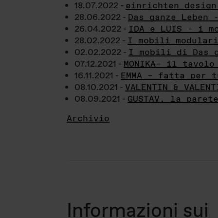
18.07.2022 -
einrichten design
28.06.2022 -
Das ganze Leben 
26.04.2022 -
IDA e LUIS - i m
28.02.2022 -
I mobili modular
02.02.2022 -
I mobili di Das 
07.12.2021 -
MONIKA– il tavolo
16.11.2021 -
EMMA – fatta per t
08.10.2021 -
VALENTIN & VALENT
08.09.2021 -
GUSTAV, la paret
Archivio
Informazioni sui