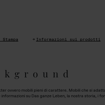
i Stampa
Informazioni sui prodotti
ckground
ter ovvero mobili pieni di carattere. Mobili che si ada
le informazioni su Das ganze Leben, la nostra storia, i fon