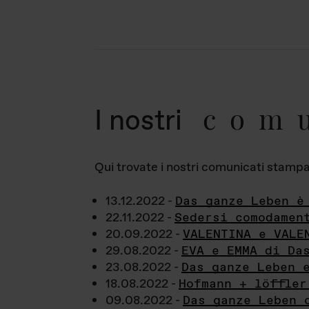
com
I nostri
Qui trovate i nostri comunicati stampa a
13.12.2022 -
Das ganze Leben è
22.11.2022 -
Sedersi comodamen
20.09.2022 -
VALENTINA e VALE
29.08.2022 -
EVA e EMMA di Da
23.08.2022 -
Das ganze Leben 
18.08.2022 -
Hofmann + löffler
09.08.2022 -
Das ganze Leben 