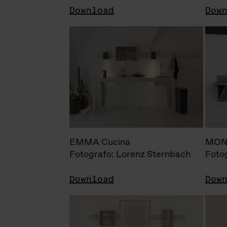
Download
Dow
EMMA Cucina
MONI
Fotografo: Lorenz Sternbach
Foto
Download
Dow