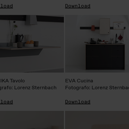
nload
Download
KA Tavolo
EVA Cucina
grafo: Lorenz Sternbach
Fotografo: Lorenz Sternba
nload
Download