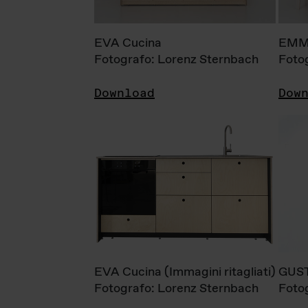
EVA Cucina
EMM
Fotografo: Lorenz Sternbach
Foto
Download
Dow
EVA Cucina (Immagini ritagliati)
GUS
Fotografo: Lorenz Sternbach
Foto