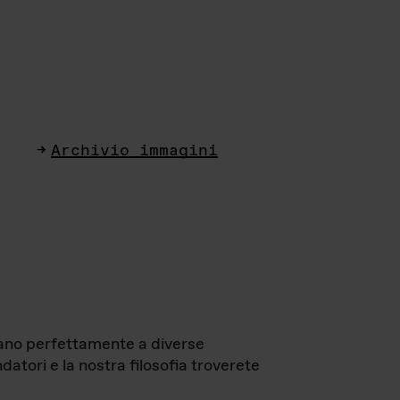
Archivio immagini
ttano perfettamente a diverse
datori e la nostra filosofia troverete