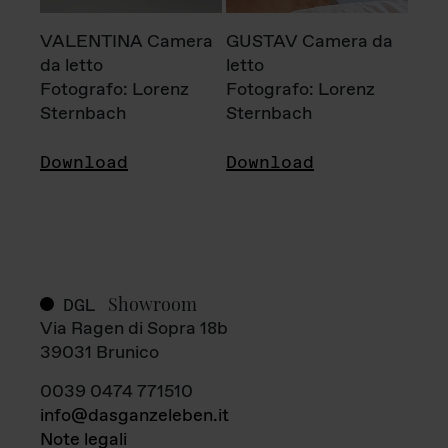
VALENTINA Camera
GUSTAV Camera da
da letto
letto
Fotografo: Lorenz
Fotografo: Lorenz
Sternbach
Sternbach
Download
Download
Showroom
DGL
Via Ragen di Sopra 18b
39031 Brunico
0039 0474 771510
info@dasganzeleben.it
Note legali