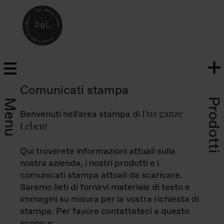
Comunicati stampa
Prodotti
Menu
Das ganze
Benvenuti nell'area stampa di
Leben
!
Qui troverete informazioni attuali sulla
nostra azienda, i nostri prodotti e i
comunicati stampa attuali da scaricare.
Saremo lieti di fornirvi materiale di testo e
immagini su misura per la vostra richiesta di
stampa. Per favore contattateci a questo
scopo a: