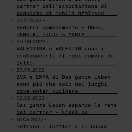
partner dell’associazione di
acquisto di mobili GfMTrend
22.11.2022 -
Sedersi comodamente – HUGO,
HENRIK, HILDE e MARTA
20.09.2022 -
VALENTINA e VALENTIN sono i
protagonisti di ogni camera da
letto
29.08.2022 -
EVA e EMMA di Das ganze Leben
sono più che solo dei luoghi
dove poter cucinare
23.08.2022 -
Das ganze Leben espande la rete
dei partner - Lisel.de
18.08.2022 -
Hofmann + löffler è il nuovo