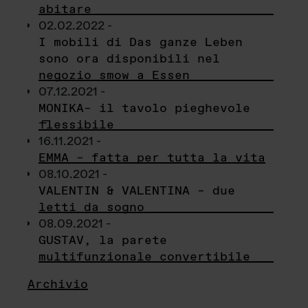
abitare
02.02.2022 -
I mobili di Das ganze Leben
sono ora disponibili nel
negozio smow a Essen
07.12.2021 -
MONIKA– il tavolo pieghevole
flessibile
16.11.2021 -
EMMA – fatta per tutta la vita
08.10.2021 -
VALENTIN & VALENTINA – due
letti da sogno
08.09.2021 -
GUSTAV, la parete
multifunzionale convertibile
Archivio