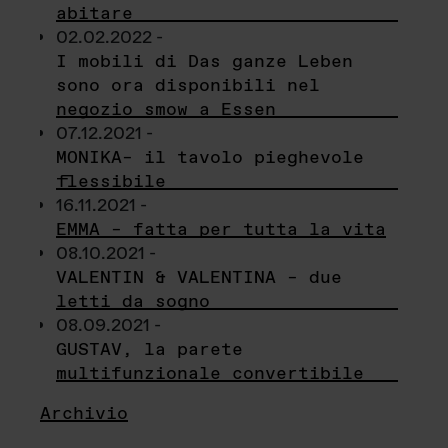
abitare
02.02.2022 -
I mobili di Das ganze Leben
sono ora disponibili nel
negozio smow a Essen
07.12.2021 -
MONIKA– il tavolo pieghevole
flessibile
16.11.2021 -
EMMA – fatta per tutta la vita
08.10.2021 -
VALENTIN & VALENTINA – due
letti da sogno
08.09.2021 -
GUSTAV, la parete
multifunzionale convertibile
Archivio