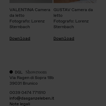
VALENTINA Camera
GUSTAV Camera da
da letto
letto
Fotografo: Lorenz
Fotografo: Lorenz
Sternbach
Sternbach
Download
Download
Showroom
DGL
Via Ragen di Sopra 18b
39031 Brunico
0039 0474 771510
info@dasganzeleben.it
Note legali