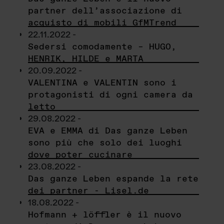
partner dell’associazione di
acquisto di mobili GfMTrend
22.11.2022 -
Sedersi comodamente – HUGO,
HENRIK, HILDE e MARTA
20.09.2022 -
VALENTINA e VALENTIN sono i
protagonisti di ogni camera da
letto
29.08.2022 -
EVA e EMMA di Das ganze Leben
sono più che solo dei luoghi
dove poter cucinare
23.08.2022 -
Das ganze Leben espande la rete
dei partner - Lisel.de
18.08.2022 -
Hofmann + löffler è il nuovo