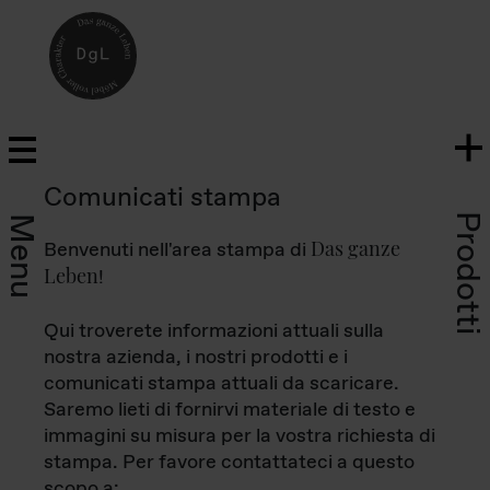
Comunicati stampa
Prodotti
Menu
Das ganze
Benvenuti nell'area stampa di
Leben
!
Qui troverete informazioni attuali sulla
nostra azienda, i nostri prodotti e i
comunicati stampa attuali da scaricare.
Saremo lieti di fornirvi materiale di testo e
immagini su misura per la vostra richiesta di
stampa. Per favore contattateci a questo
scopo a: