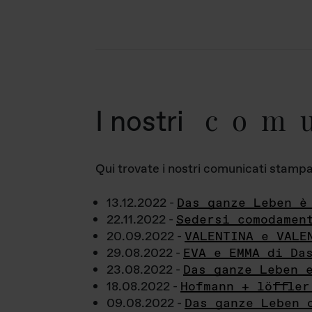
com
I nostri
Qui trovate i nostri comunicati stampa a
13.12.2022 -
Das ganze Leben è
22.11.2022 -
Sedersi comodamen
20.09.2022 -
VALENTINA e VALE
29.08.2022 -
EVA e EMMA di Da
23.08.2022 -
Das ganze Leben 
18.08.2022 -
Hofmann + löffler
09.08.2022 -
Das ganze Leben 