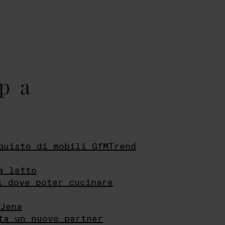
pa
quisto di mobili GfMTrend
a letto
i dove poter cucinare
Jena
ta un nuovo partner