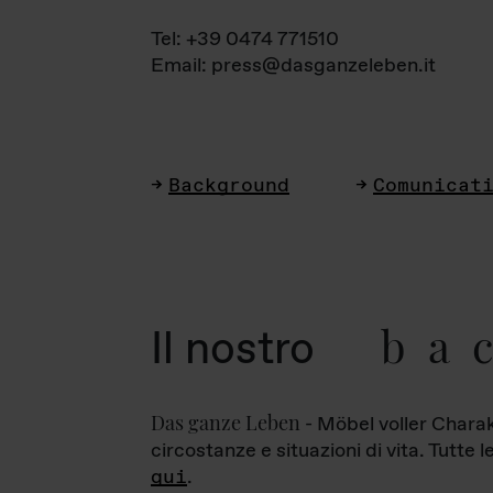
Tel: +39 0474 771510
Email: press@dasganzeleben.it
Background
Comunicat
ba
Il nostro
Das ganze Leben
- Möbel voller Charak
circostanze e situazioni di vita. Tutte 
qui
.