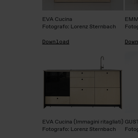
EVA Cucina
EMM
Fotografo: Lorenz Sternbach
Foto
Download
Dow
EVA Cucina (Immagini ritagliati)
GUS
Fotografo: Lorenz Sternbach
Foto