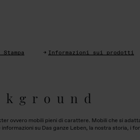
i Stampa
Informazioni sui prodotti
ckground
ter ovvero mobili pieni di carattere. Mobili che si ada
le informazioni su Das ganze Leben, la nostra storia, i fon