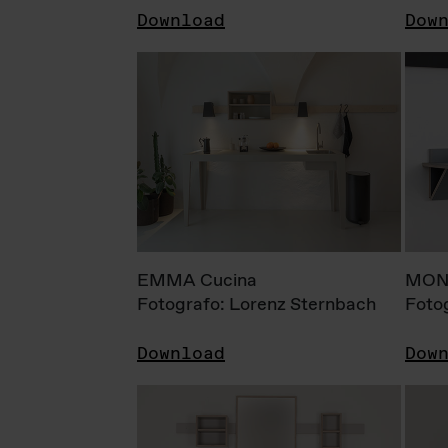
Download
Dow
EMMA Cucina
MONI
Fotografo: Lorenz Sternbach
Foto
Download
Dow