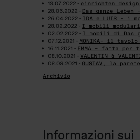
18.07.2022 -
einrichten design
28.06.2022 -
Das ganze Leben 
26.04.2022 -
IDA e LUIS - i m
28.02.2022 -
I mobili modular
02.02.2022 -
I mobili di Das 
07.12.2021 -
MONIKA– il tavolo
16.11.2021 -
EMMA – fatta per t
08.10.2021 -
VALENTIN & VALENT
08.09.2021 -
GUSTAV, la paret
Archivio
Informazioni sui