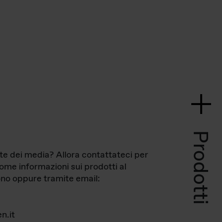
Prodotti
te dei media? Allora contattateci per
come informazioni sui prodotti al
no oppure tramite email:
n.it