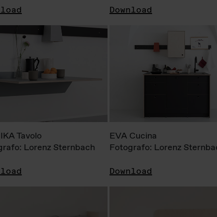
nload
Download
KA Tavolo
EVA Cucina
grafo: Lorenz Sternbach
Fotografo: Lorenz Sternba
nload
Download