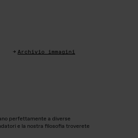
Archivio immagini
ttano perfettamente a diverse
datori e la nostra filosofia troverete