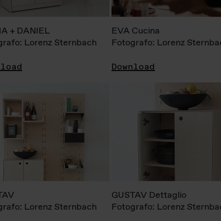
A + DANIEL
EVA Cucina
grafo: Lorenz Sternbach
Fotografo: Lorenz Sternba
nload
Download
TAV
GUSTAV Dettaglio
grafo: Lorenz Sternbach
Fotografo: Lorenz Sternba