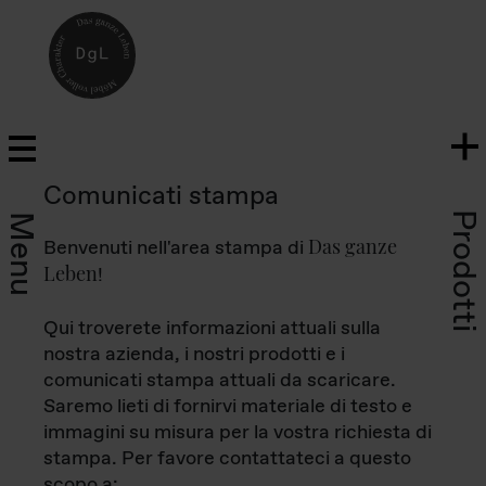
Comunicati stampa
Prodotti
Menu
Das ganze
Benvenuti nell'area stampa di
Leben
!
Qui troverete informazioni attuali sulla
nostra azienda, i nostri prodotti e i
comunicati stampa attuali da scaricare.
Saremo lieti di fornirvi materiale di testo e
immagini su misura per la vostra richiesta di
stampa. Per favore contattateci a questo
scopo a: