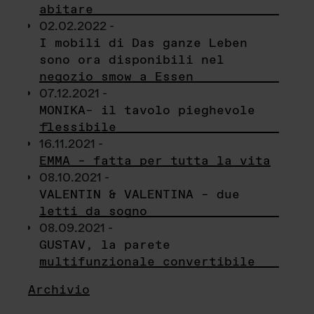
abitare
02.02.2022 -
I mobili di Das ganze Leben
sono ora disponibili nel
negozio smow a Essen
07.12.2021 -
MONIKA– il tavolo pieghevole
flessibile
16.11.2021 -
EMMA – fatta per tutta la vita
08.10.2021 -
VALENTIN & VALENTINA – due
letti da sogno
08.09.2021 -
GUSTAV, la parete
multifunzionale convertibile
Archivio