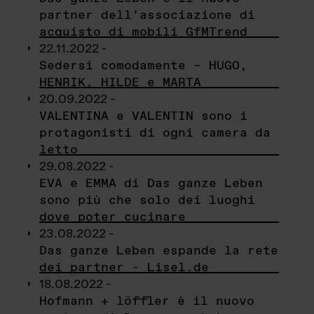
partner dell’associazione di
acquisto di mobili GfMTrend
22.11.2022 -
Sedersi comodamente – HUGO,
HENRIK, HILDE e MARTA
20.09.2022 -
VALENTINA e VALENTIN sono i
protagonisti di ogni camera da
letto
29.08.2022 -
EVA e EMMA di Das ganze Leben
sono più che solo dei luoghi
dove poter cucinare
23.08.2022 -
Das ganze Leben espande la rete
dei partner - Lisel.de
18.08.2022 -
Hofmann + löffler è il nuovo