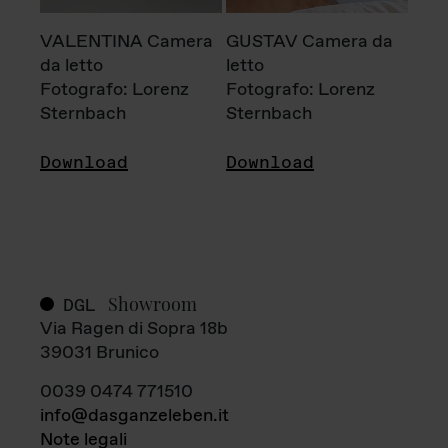
VALENTINA Camera
GUSTAV Camera da
da letto
letto
Fotografo: Lorenz
Fotografo: Lorenz
Sternbach
Sternbach
Download
Download
Showroom
DGL
Via Ragen di Sopra 18b
39031 Brunico
0039 0474 771510
info@dasganzeleben.it
Note legali