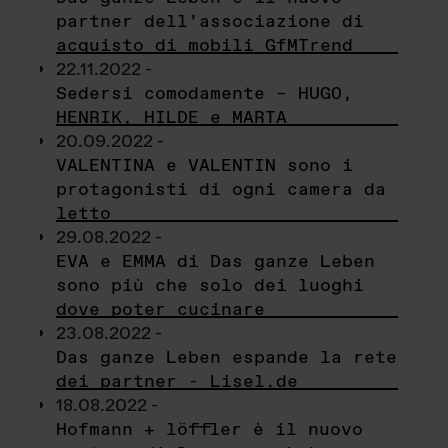
partner dell’associazione di
acquisto di mobili GfMTrend
22.11.2022 -
Sedersi comodamente – HUGO,
HENRIK, HILDE e MARTA
20.09.2022 -
VALENTINA e VALENTIN sono i
protagonisti di ogni camera da
letto
29.08.2022 -
EVA e EMMA di Das ganze Leben
sono più che solo dei luoghi
dove poter cucinare
23.08.2022 -
Das ganze Leben espande la rete
dei partner - Lisel.de
18.08.2022 -
Hofmann + löffler è il nuovo