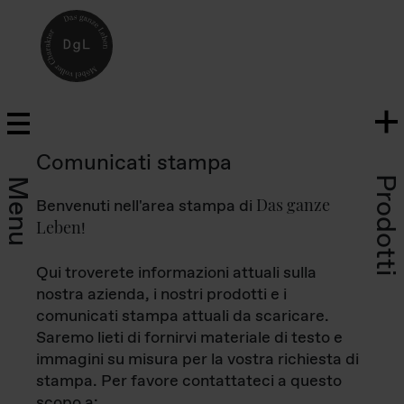
Comunicati stampa
Prodotti
Menu
Das ganze
Benvenuti nell'area stampa di
Leben
!
Qui troverete informazioni attuali sulla
nostra azienda, i nostri prodotti e i
comunicati stampa attuali da scaricare.
Saremo lieti di fornirvi materiale di testo e
immagini su misura per la vostra richiesta di
stampa. Per favore contattateci a questo
scopo a: