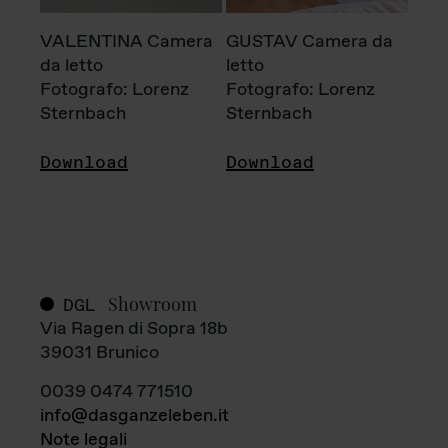
VALENTINA Camera
GUSTAV Camera da
da letto
letto
Fotografo: Lorenz
Fotografo: Lorenz
Sternbach
Sternbach
Download
Download
Showroom
DGL
Via Ragen di Sopra 18b
39031 Brunico
0039 0474 771510
info@dasganzeleben.it
Note legali