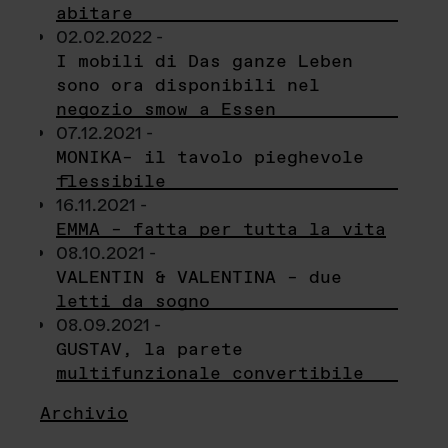
abitare
02.02.2022 -
I mobili di Das ganze Leben
sono ora disponibili nel
negozio smow a Essen
07.12.2021 -
MONIKA– il tavolo pieghevole
flessibile
16.11.2021 -
EMMA – fatta per tutta la vita
08.10.2021 -
VALENTIN & VALENTINA – due
letti da sogno
08.09.2021 -
GUSTAV, la parete
multifunzionale convertibile
Archivio