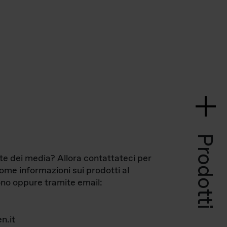
Prodotti
te dei media? Allora contattateci per
come informazioni sui prodotti al
no oppure tramite email:
n.it