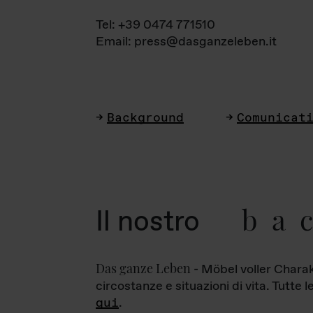
Tel: +39 0474 771510
Email: press@dasganzeleben.it
Background
Comunicat
ba
Il nostro
Das ganze Leben
- Möbel voller Charak
circostanze e situazioni di vita. Tutte 
qui
.