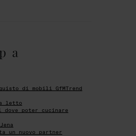
pa
quisto di mobili GfMTrend
a letto
i dove poter cucinare
Jena
ta un nuovo partner