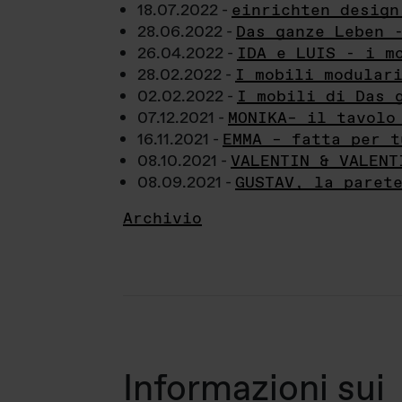
18.07.2022 -
einrichten design
28.06.2022 -
Das ganze Leben 
26.04.2022 -
IDA e LUIS - i m
28.02.2022 -
I mobili modular
02.02.2022 -
I mobili di Das 
07.12.2021 -
MONIKA– il tavolo
16.11.2021 -
EMMA – fatta per t
08.10.2021 -
VALENTIN & VALENT
08.09.2021 -
GUSTAV, la paret
Archivio
Informazioni sui