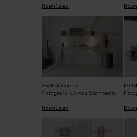
Download
Dow
EMMA Cucina
MONI
Fotografo: Lorenz Sternbach
Foto
Download
Dow