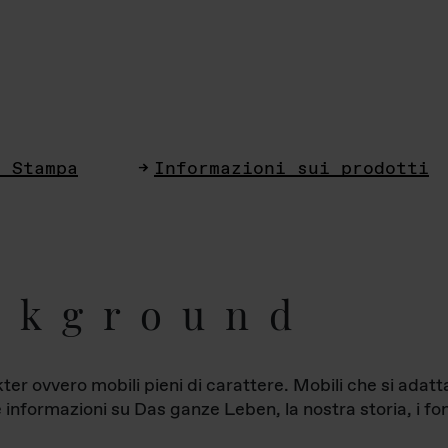
i Stampa
Informazioni sui prodotti
ckground
ter ovvero mobili pieni di carattere. Mobili che si ada
le informazioni su Das ganze Leben, la nostra storia, i fon