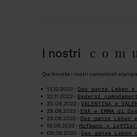
com
I nostri
Qui trovate i nostri comunicati stampa a
13.12.2022 -
Das ganze Leben è
22.11.2022 -
Sedersi comodamen
20.09.2022 -
VALENTINA e VALE
29.08.2022 -
EVA e EMMA di Da
23.08.2022 -
Das ganze Leben 
18.08.2022 -
Hofmann + löffler
09.08.2022 -
Das ganze Leben 