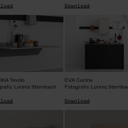
nload
Download
KA Tavolo
EVA Cucina
grafo: Lorenz Sternbach
Fotografo: Lorenz Sternba
nload
Download