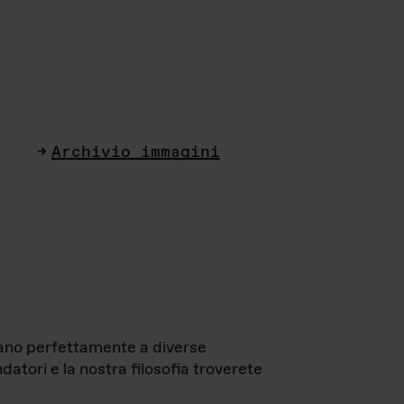
Archivio immagini
ttano perfettamente a diverse
datori e la nostra filosofia troverete