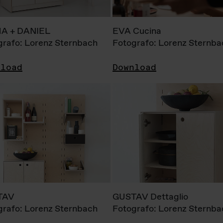
A + DANIEL
EVA Cucina
grafo: Lorenz Sternbach
Fotografo: Lorenz Sternba
nload
Download
TAV
GUSTAV Dettaglio
grafo: Lorenz Sternbach
Fotografo: Lorenz Sternba