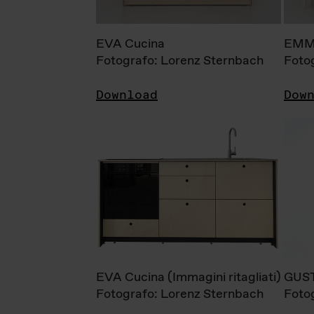
EVA Cucina
EMM
Fotografo: Lorenz Sternbach
Foto
Download
Dow
EVA Cucina (Immagini ritagliati)
GUS
Fotografo: Lorenz Sternbach
Foto