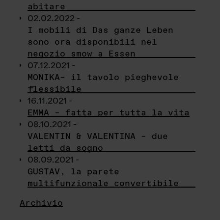
abitare
02.02.2022 -
I mobili di Das ganze Leben
sono ora disponibili nel
negozio smow a Essen
07.12.2021 -
MONIKA– il tavolo pieghevole
flessibile
16.11.2021 -
EMMA – fatta per tutta la vita
08.10.2021 -
VALENTIN & VALENTINA – due
letti da sogno
08.09.2021 -
GUSTAV, la parete
multifunzionale convertibile
Archivio