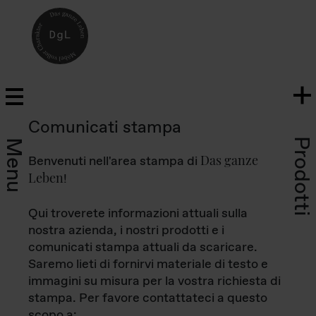
Comunicati stampa
Prodotti
Menu
Das ganze
Benvenuti nell'area stampa di
Leben
!
Qui troverete informazioni attuali sulla
nostra azienda, i nostri prodotti e i
comunicati stampa attuali da scaricare.
Saremo lieti di fornirvi materiale di testo e
immagini su misura per la vostra richiesta di
stampa. Per favore contattateci a questo
scopo a: