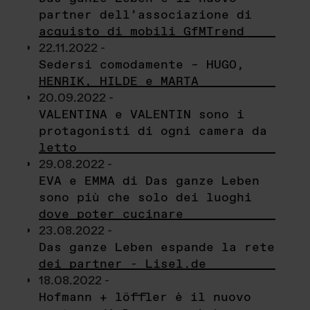
partner dell’associazione di
acquisto di mobili GfMTrend
22.11.2022 -
Sedersi comodamente – HUGO,
HENRIK, HILDE e MARTA
20.09.2022 -
VALENTINA e VALENTIN sono i
protagonisti di ogni camera da
letto
29.08.2022 -
EVA e EMMA di Das ganze Leben
sono più che solo dei luoghi
dove poter cucinare
23.08.2022 -
Das ganze Leben espande la rete
dei partner - Lisel.de
18.08.2022 -
Hofmann + löffler è il nuovo