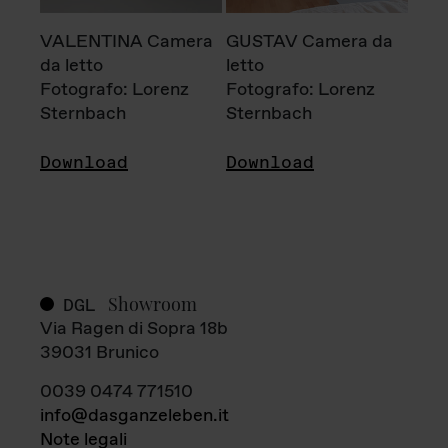
VALENTINA Camera
GUSTAV Camera da
da letto
letto
Fotografo: Lorenz
Fotografo: Lorenz
Sternbach
Sternbach
Download
Download
Showroom
DGL
Via Ragen di Sopra 18b
39031 Brunico
0039 0474 771510
info@dasganzeleben.it
Note legali