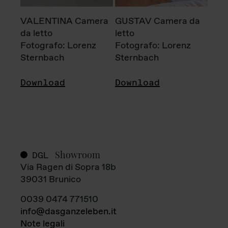
VALENTINA Camera
GUSTAV Camera da
da letto
letto
Fotografo: Lorenz
Fotografo: Lorenz
Sternbach
Sternbach
Download
Download
Showroom
DGL
Via Ragen di Sopra 18b
39031 Brunico
0039 0474 771510
info@dasganzeleben.it
Note legali