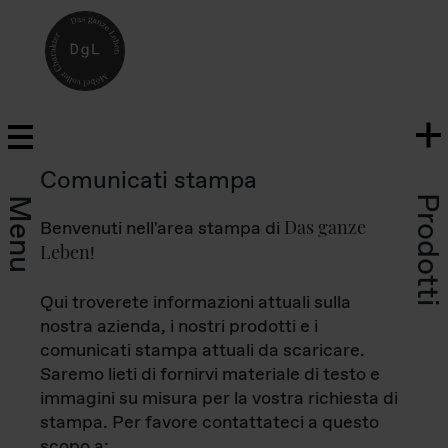
Comunicati stampa
Prodotti
Menu
Das ganze
Benvenuti nell'area stampa di
Leben
!
Qui troverete informazioni attuali sulla
nostra azienda, i nostri prodotti e i
comunicati stampa attuali da scaricare.
Saremo lieti di fornirvi materiale di testo e
immagini su misura per la vostra richiesta di
stampa. Per favore contattateci a questo
scopo a: