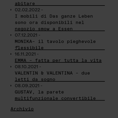
abitare
02.02.2022 -
I mobili di Das ganze Leben
sono ora disponibili nel
negozio smow a Essen
07.12.2021 -
MONIKA– il tavolo pieghevole
flessibile
16.11.2021 -
EMMA – fatta per tutta la vita
08.10.2021 -
VALENTIN & VALENTINA – due
letti da sogno
08.09.2021 -
GUSTAV, la parete
multifunzionale convertibile
Archivio