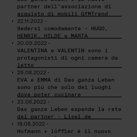
partner dell’associazione di
acquisto di mobili GfMTrend
22.11.2022 -
Sedersi comodamente – HUGO,
HENRIK, HILDE e MARTA
20.09.2022 -
VALENTINA e VALENTIN sono i
protagonisti di ogni camera da
letto
29.08.2022 -
EVA e EMMA di Das ganze Leben
sono più che solo dei luoghi
dove poter cucinare
23.08.2022 -
Das ganze Leben espande la rete
dei partner - Lisel.de
18.08.2022 -
Hofmann + löffler è il nuovo