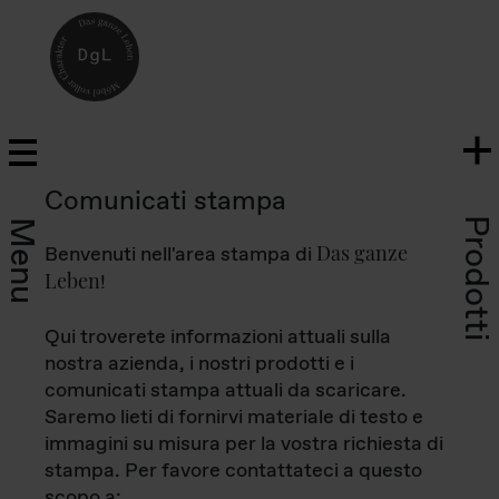
Comunicati stampa
Prodotti
Menu
Das ganze
Benvenuti nell'area stampa di
Leben
!
Qui troverete informazioni attuali sulla
nostra azienda, i nostri prodotti e i
comunicati stampa attuali da scaricare.
Saremo lieti di fornirvi materiale di testo e
immagini su misura per la vostra richiesta di
stampa. Per favore contattateci a questo
scopo a: