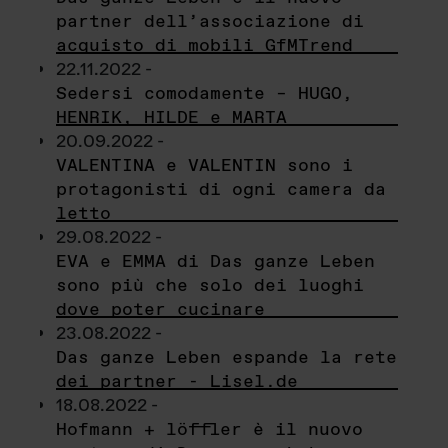
partner dell’associazione di
acquisto di mobili GfMTrend
22.11.2022 -
Sedersi comodamente – HUGO,
HENRIK, HILDE e MARTA
20.09.2022 -
VALENTINA e VALENTIN sono i
protagonisti di ogni camera da
letto
29.08.2022 -
EVA e EMMA di Das ganze Leben
sono più che solo dei luoghi
dove poter cucinare
23.08.2022 -
Das ganze Leben espande la rete
dei partner - Lisel.de
18.08.2022 -
Hofmann + löffler è il nuovo