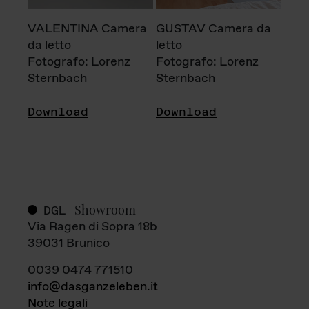
VALENTINA Camera
GUSTAV Camera da
da letto
letto
Fotografo: Lorenz
Fotografo: Lorenz
Sternbach
Sternbach
Download
Download
Showroom
DGL
Via Ragen di Sopra 18b
39031 Brunico
0039 0474 771510
info@dasganzeleben.it
Note legali