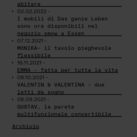
abitare
02.02.2022 -
I mobili di Das ganze Leben
sono ora disponibili nel
negozio smow a Essen
07.12.2021 -
MONIKA– il tavolo pieghevole
flessibile
16.11.2021 -
EMMA – fatta per tutta la vita
08.10.2021 -
VALENTIN & VALENTINA – due
letti da sogno
08.09.2021 -
GUSTAV, la parete
multifunzionale convertibile
Archivio