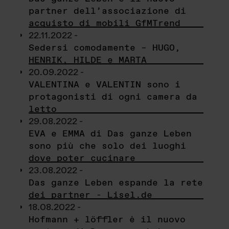
partner dell’associazione di
acquisto di mobili GfMTrend
22.11.2022 -
Sedersi comodamente – HUGO,
HENRIK, HILDE e MARTA
20.09.2022 -
VALENTINA e VALENTIN sono i
protagonisti di ogni camera da
letto
29.08.2022 -
EVA e EMMA di Das ganze Leben
sono più che solo dei luoghi
dove poter cucinare
23.08.2022 -
Das ganze Leben espande la rete
dei partner - Lisel.de
18.08.2022 -
Hofmann + löffler è il nuovo