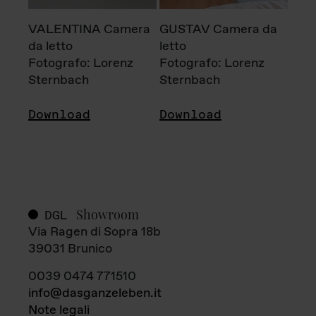
VALENTINA Camera
GUSTAV Camera da
da letto
letto
Fotografo: Lorenz
Fotografo: Lorenz
Sternbach
Sternbach
Download
Download
Showroom
DGL
Via Ragen di Sopra 18b
39031 Brunico
0039 0474 771510
info@dasganzeleben.it
Note legali