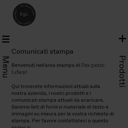
Comunicati stampa
Prodotti
Menu
Das ganze
Benvenuti nell'area stampa di
Leben
!
Qui troverete informazioni attuali sulla
nostra azienda, i nostri prodotti e i
comunicati stampa attuali da scaricare.
Saremo lieti di fornirvi materiale di testo e
immagini su misura per la vostra richiesta di
stampa. Per favore contattateci a questo
scopo a: