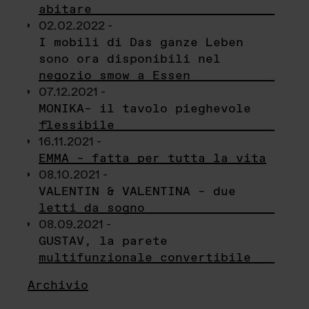
abitare
02.02.2022 -
I mobili di Das ganze Leben
sono ora disponibili nel
negozio smow a Essen
07.12.2021 -
MONIKA– il tavolo pieghevole
flessibile
16.11.2021 -
EMMA – fatta per tutta la vita
08.10.2021 -
VALENTIN & VALENTINA – due
letti da sogno
08.09.2021 -
GUSTAV, la parete
multifunzionale convertibile
Archivio