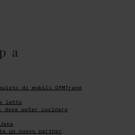
pa
quisto di mobili GfMTrend
a letto
i dove poter cucinare
Jena
ta un nuovo partner