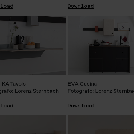
nload
Download
KA Tavolo
EVA Cucina
grafo: Lorenz Sternbach
Fotografo: Lorenz Sternba
nload
Download