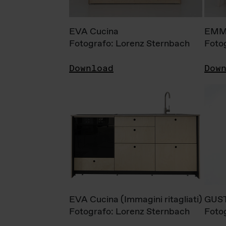
EVA Cucina
EMM
Fotografo: Lorenz Sternbach
Foto
Download
Dow
EVA Cucina (Immagini ritagliati)
GUS
Fotografo: Lorenz Sternbach
Foto