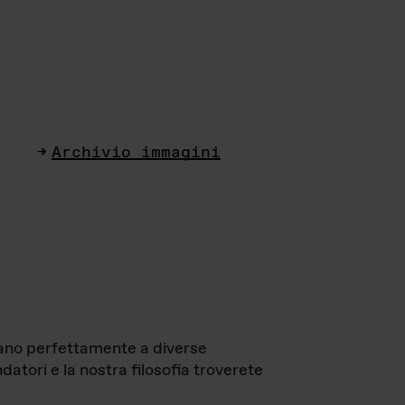
Archivio immagini
ttano perfettamente a diverse
datori e la nostra filosofia troverete