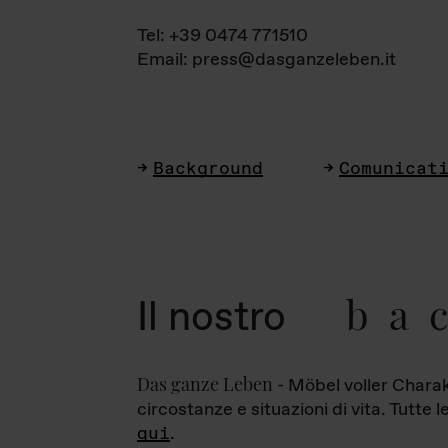
Tel: +39 0474 771510
Email: press@dasganzeleben.it
Background
Comunicat
ba
Il nostro
Das ganze Leben
- Möbel voller Charak
circostanze e situazioni di vita. Tutte 
qui
.