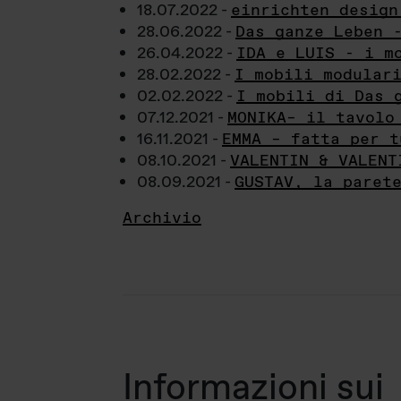
18.07.2022 -
einrichten design
28.06.2022 -
Das ganze Leben 
26.04.2022 -
IDA e LUIS - i m
28.02.2022 -
I mobili modular
02.02.2022 -
I mobili di Das 
07.12.2021 -
MONIKA– il tavolo
16.11.2021 -
EMMA – fatta per t
08.10.2021 -
VALENTIN & VALENT
08.09.2021 -
GUSTAV, la paret
Archivio
Informazioni sui