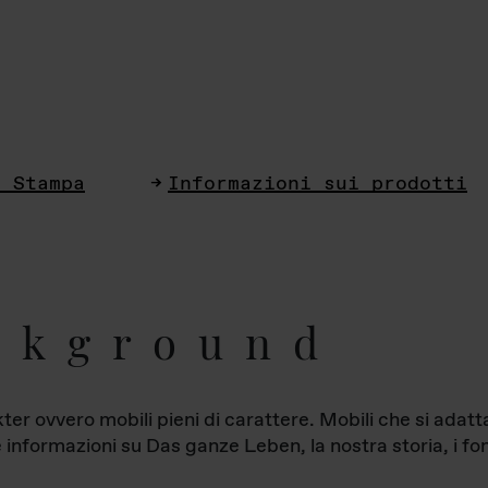
i Stampa
Informazioni sui prodotti
ckground
ter ovvero mobili pieni di carattere. Mobili che si ada
le informazioni su Das ganze Leben, la nostra storia, i fon