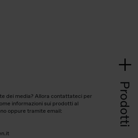
Prodotti
te dei media? Allora contattateci per
come informazioni sui prodotti al
no oppure tramite email:
n.it