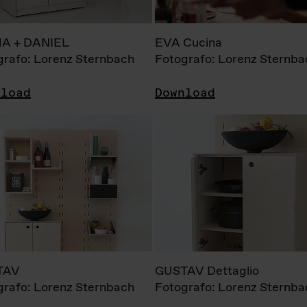
A + DANIEL
EVA Cucina
grafo: Lorenz Sternbach
Fotografo: Lorenz Sternba
nload
Download
TAV
GUSTAV Dettaglio
grafo: Lorenz Sternbach
Fotografo: Lorenz Sternba