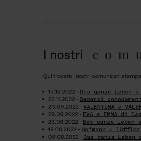
com
I nostri
Qui trovate i nostri comunicati stampa a
13.12.2022 -
Das ganze Leben è
22.11.2022 -
Sedersi comodamen
20.09.2022 -
VALENTINA e VALE
29.08.2022 -
EVA e EMMA di Da
23.08.2022 -
Das ganze Leben 
18.08.2022 -
Hofmann + löffler
09.08.2022 -
Das ganze Leben 