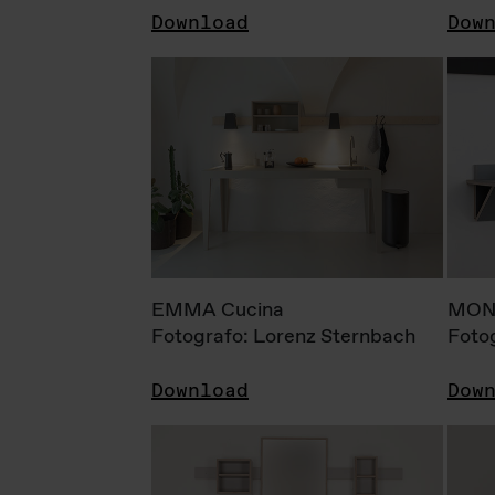
Download
Dow
EMMA Cucina
MONI
Fotografo: Lorenz Sternbach
Foto
Download
Dow