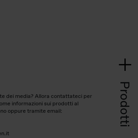
Prodotti
te dei media? Allora contattateci per
come informazioni sui prodotti al
no oppure tramite email:
n.it