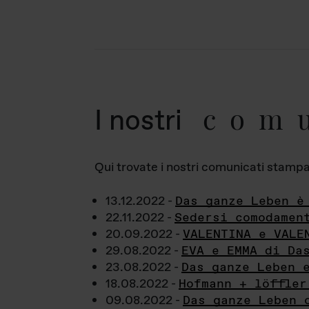
com
I nostri
Qui trovate i nostri comunicati stampa a
13.12.2022 -
Das ganze Leben è
22.11.2022 -
Sedersi comodamen
20.09.2022 -
VALENTINA e VALE
29.08.2022 -
EVA e EMMA di Da
23.08.2022 -
Das ganze Leben 
18.08.2022 -
Hofmann + löffler
09.08.2022 -
Das ganze Leben 