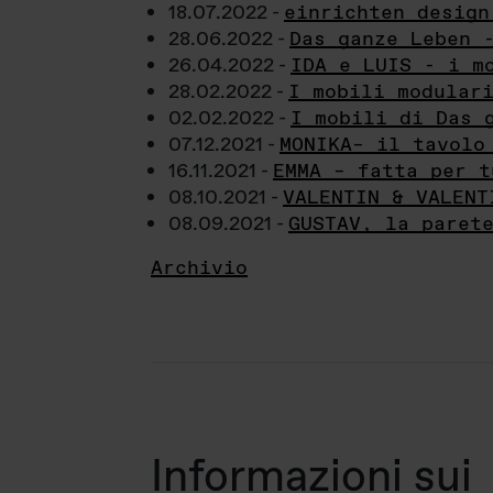
18.07.2022 -
einrichten design
28.06.2022 -
Das ganze Leben 
26.04.2022 -
IDA e LUIS - i m
28.02.2022 -
I mobili modular
02.02.2022 -
I mobili di Das 
07.12.2021 -
MONIKA– il tavolo
16.11.2021 -
EMMA – fatta per t
08.10.2021 -
VALENTIN & VALENT
08.09.2021 -
GUSTAV, la paret
Archivio
Informazioni sui