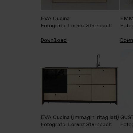
EVA Cucina
EMM
Fotografo: Lorenz Sternbach
Foto
Download
Dow
EVA Cucina (Immagini ritagliati)
GUS
Fotografo: Lorenz Sternbach
Foto