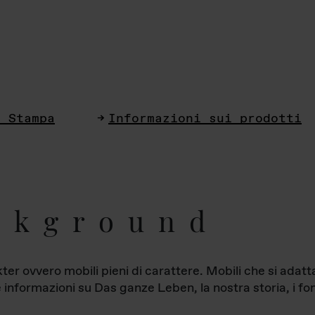
i Stampa
Informazioni sui prodotti
ckground
ter ovvero mobili pieni di carattere. Mobili che si ada
le informazioni su Das ganze Leben, la nostra storia, i fon