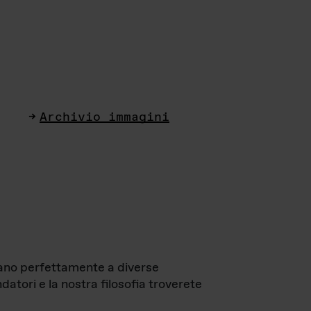
Archivio immagini
ttano perfettamente a diverse
datori e la nostra filosofia troverete