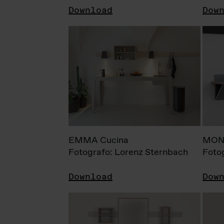
Download
Dow
EMMA Cucina
MONI
Fotografo: Lorenz Sternbach
Foto
Download
Dow