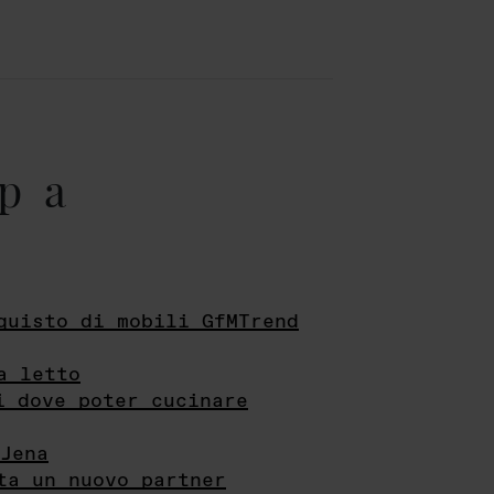
pa
quisto di mobili GfMTrend
a letto
i dove poter cucinare
Jena
ta un nuovo partner