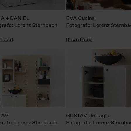
A + DANIEL
EVA Cucina
grafo: Lorenz Sternbach
Fotografo: Lorenz Sternba
nload
Download
TAV
GUSTAV Dettaglio
grafo: Lorenz Sternbach
Fotografo: Lorenz Sternba