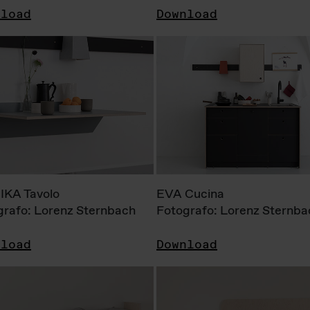
nload
Download
KA Tavolo
EVA Cucina
grafo: Lorenz Sternbach
Fotografo: Lorenz Sternba
nload
Download