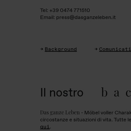
Tel: +39 0474 771510
Email: press@dasganzeleben.it
Background
Comunicat
ba
Il nostro
Das ganze Leben
- Möbel voller Charak
circostanze e situazioni di vita. Tutte 
qui
.