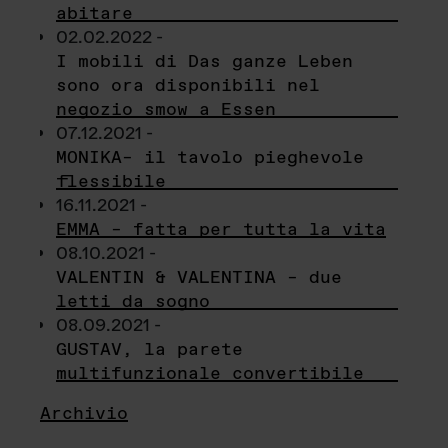
abitare
02.02.2022 -
I mobili di Das ganze Leben
sono ora disponibili nel
negozio smow a Essen
07.12.2021 -
MONIKA– il tavolo pieghevole
flessibile
16.11.2021 -
EMMA – fatta per tutta la vita
08.10.2021 -
VALENTIN & VALENTINA – due
letti da sogno
08.09.2021 -
GUSTAV, la parete
multifunzionale convertibile
Archivio