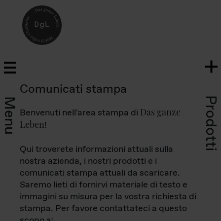
Comunicati stampa
Prodotti
Menu
Das ganze
Benvenuti nell'area stampa di
Leben
!
Qui troverete informazioni attuali sulla
nostra azienda, i nostri prodotti e i
comunicati stampa attuali da scaricare.
Saremo lieti di fornirvi materiale di testo e
immagini su misura per la vostra richiesta di
stampa. Per favore contattateci a questo
scopo a: