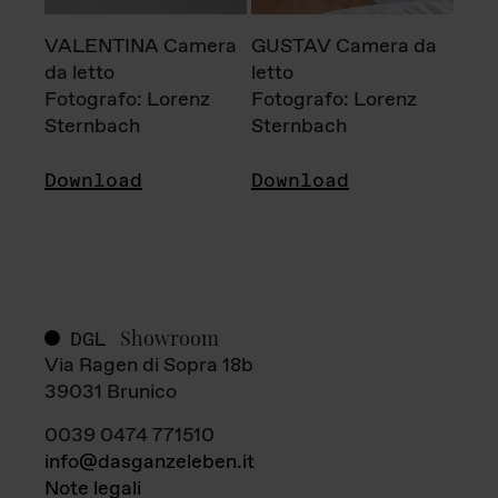
VALENTINA Camera
GUSTAV Camera da
da letto
letto
Fotografo: Lorenz
Fotografo: Lorenz
Sternbach
Sternbach
Download
Download
Showroom
DGL
Via Ragen di Sopra 18b
39031 Brunico
0039 0474 771510
info@dasganzeleben.it
Note legali