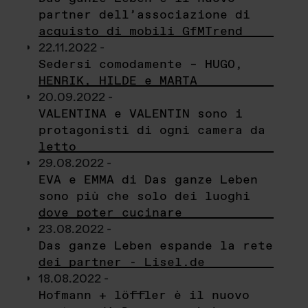
partner dell’associazione di
acquisto di mobili GfMTrend
22.11.2022 -
Sedersi comodamente – HUGO,
HENRIK, HILDE e MARTA
20.09.2022 -
VALENTINA e VALENTIN sono i
protagonisti di ogni camera da
letto
29.08.2022 -
EVA e EMMA di Das ganze Leben
sono più che solo dei luoghi
dove poter cucinare
23.08.2022 -
Das ganze Leben espande la rete
dei partner - Lisel.de
18.08.2022 -
Hofmann + löffler è il nuovo