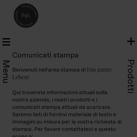
Comunicati stampa
Prodotti
Menu
Das ganze
Benvenuti nell'area stampa di
Leben
!
Qui troverete informazioni attuali sulla
nostra azienda, i nostri prodotti e i
comunicati stampa attuali da scaricare.
Saremo lieti di fornirvi materiale di testo e
immagini su misura per la vostra richiesta di
stampa. Per favore contattateci a questo
scopo a: