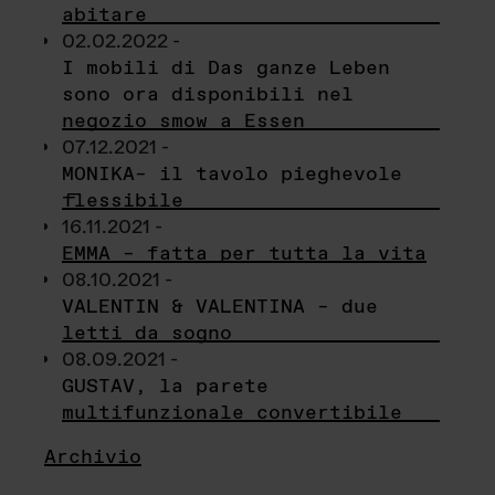
abitare
02.02.2022 -
I mobili di Das ganze Leben
sono ora disponibili nel
negozio smow a Essen
07.12.2021 -
MONIKA– il tavolo pieghevole
flessibile
16.11.2021 -
EMMA – fatta per tutta la vita
08.10.2021 -
VALENTIN & VALENTINA – due
letti da sogno
08.09.2021 -
GUSTAV, la parete
multifunzionale convertibile
Archivio