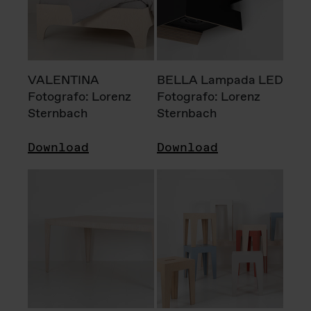
VALENTINA
BELLA Lampada LED
Fotografo: Lorenz
Fotografo: Lorenz
Sternbach
Sternbach
Download
Download