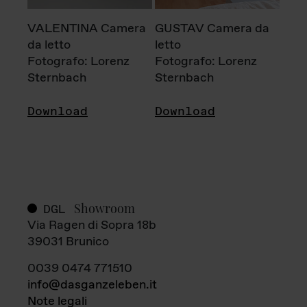
VALENTINA Camera
GUSTAV Camera da
da letto
letto
Fotografo: Lorenz
Fotografo: Lorenz
Sternbach
Sternbach
Download
Download
Showroom
DGL
Via Ragen di Sopra 18b
39031 Brunico
0039 0474 771510
info@dasganzeleben.it
Note legali