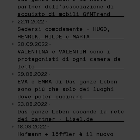
partner dell’associazione di
acquisto di mobili GfMTrend
22.11.2022 -
Sedersi comodamente – HUGO,
HENRIK, HILDE e MARTA
20.09.2022 -
VALENTINA e VALENTIN sono i
protagonisti di ogni camera da
letto
29.08.2022 -
EVA e EMMA di Das ganze Leben
sono più che solo dei luoghi
dove poter cucinare
23.08.2022 -
Das ganze Leben espande la rete
dei partner - Lisel.de
18.08.2022 -
Hofmann + löffler è il nuovo