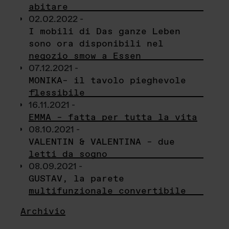
abitare
02.02.2022 -
I mobili di Das ganze Leben
sono ora disponibili nel
negozio smow a Essen
07.12.2021 -
MONIKA– il tavolo pieghevole
flessibile
16.11.2021 -
EMMA – fatta per tutta la vita
08.10.2021 -
VALENTIN & VALENTINA – due
letti da sogno
08.09.2021 -
GUSTAV, la parete
multifunzionale convertibile
Archivio