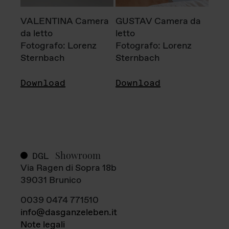
VALENTINA Camera
GUSTAV Camera da
da letto
letto
Fotografo: Lorenz
Fotografo: Lorenz
Sternbach
Sternbach
Download
Download
Showroom
DGL
Via Ragen di Sopra 18b
39031 Brunico
0039 0474 771510
info@dasganzeleben.it
Note legali