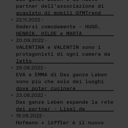
partner dell’associazione di
acquisto di mobili GfMTrend
22.11.2022 -
Sedersi comodamente – HUGO,
HENRIK, HILDE e MARTA
20.09.2022 -
VALENTINA e VALENTIN sono i
protagonisti di ogni camera da
letto
29.08.2022 -
EVA e EMMA di Das ganze Leben
sono più che solo dei luoghi
dove poter cucinare
23.08.2022 -
Das ganze Leben espande la rete
dei partner - Lisel.de
18.08.2022 -
Hofmann + löffler è il nuovo