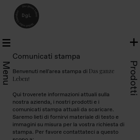
Comunicati stampa
Prodotti
Menu
Das ganze
Benvenuti nell'area stampa di
Leben
!
Qui troverete informazioni attuali sulla
nostra azienda, i nostri prodotti e i
comunicati stampa attuali da scaricare.
Saremo lieti di fornirvi materiale di testo e
immagini su misura per la vostra richiesta di
stampa. Per favore contattateci a questo
scopo a: