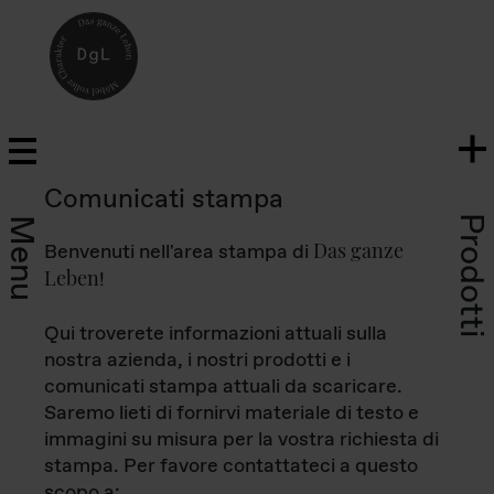
Comunicati stampa
Prodotti
Menu
Das ganze
Benvenuti nell'area stampa di
Leben
!
Qui troverete informazioni attuali sulla
nostra azienda, i nostri prodotti e i
comunicati stampa attuali da scaricare.
Saremo lieti di fornirvi materiale di testo e
immagini su misura per la vostra richiesta di
stampa. Per favore contattateci a questo
scopo a: