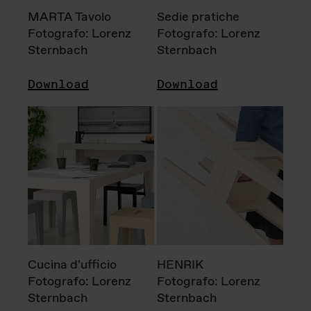
MARTA Tavolo
Sedie pratiche
Fotografo: Lorenz
Fotografo: Lorenz
Sternbach
Sternbach
Download
Download
Cucina d'ufficio
HENRIK
Fotografo: Lorenz
Fotografo: Lorenz
Sternbach
Sternbach