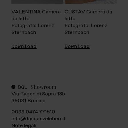
VALENTINA Camera
GUSTAV Camera da
da letto
letto
Fotografo: Lorenz
Fotografo: Lorenz
Sternbach
Sternbach
Download
Download
Showroom
DGL
Via Ragen di Sopra 18b
39031 Brunico
0039 0474 771510
info@dasganzeleben.it
Note legali