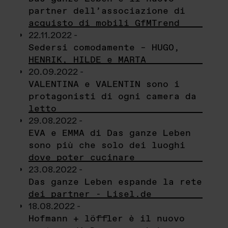
partner dell’associazione di
acquisto di mobili GfMTrend
22.11.2022 -
Sedersi comodamente – HUGO,
HENRIK, HILDE e MARTA
20.09.2022 -
VALENTINA e VALENTIN sono i
protagonisti di ogni camera da
letto
29.08.2022 -
EVA e EMMA di Das ganze Leben
sono più che solo dei luoghi
dove poter cucinare
23.08.2022 -
Das ganze Leben espande la rete
dei partner - Lisel.de
18.08.2022 -
Hofmann + löffler è il nuovo