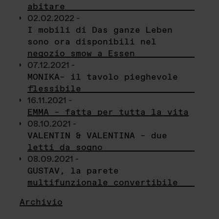
abitare
02.02.2022 -
I mobili di Das ganze Leben
sono ora disponibili nel
negozio smow a Essen
07.12.2021 -
MONIKA– il tavolo pieghevole
flessibile
16.11.2021 -
EMMA – fatta per tutta la vita
08.10.2021 -
VALENTIN & VALENTINA – due
letti da sogno
08.09.2021 -
GUSTAV, la parete
multifunzionale convertibile
Archivio