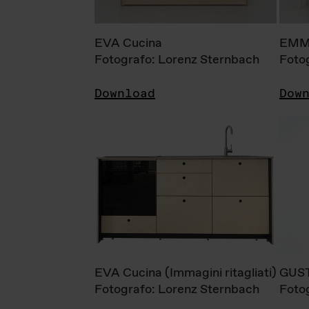
EVA Cucina
EMM
Fotografo: Lorenz Sternbach
Foto
Download
Dow
EVA Cucina (Immagini ritagliati)
GUS
Fotografo: Lorenz Sternbach
Foto