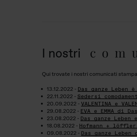
com
I nostri
Qui trovate i nostri comunicati stampa a
13.12.2022 -
Das ganze Leben è
22.11.2022 -
Sedersi comodamen
20.09.2022 -
VALENTINA e VALE
29.08.2022 -
EVA e EMMA di Da
23.08.2022 -
Das ganze Leben 
18.08.2022 -
Hofmann + löffler
09.08.2022 -
Das ganze Leben 