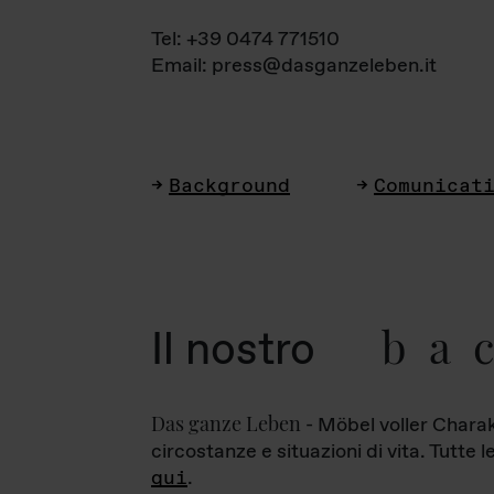
Tel: +39 0474 771510
Email: press@dasganzeleben.it
Background
Comunicat
ba
Il nostro
Das ganze Leben
- Möbel voller Charak
circostanze e situazioni di vita. Tutte 
qui
.