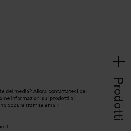
Prodotti
te dei media? Allora contattateci per
come informazioni sui prodotti al
no oppure tramite email:
n.it