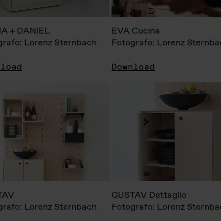
A + DANIEL
EVA Cucina
grafo: Lorenz Sternbach
Fotografo: Lorenz Sternba
nload
Download
TAV
GUSTAV Dettaglio
grafo: Lorenz Sternbach
Fotografo: Lorenz Sternba