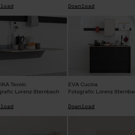
nload
Download
KA Tavolo
EVA Cucina
grafo: Lorenz Sternbach
Fotografo: Lorenz Sternba
nload
Download