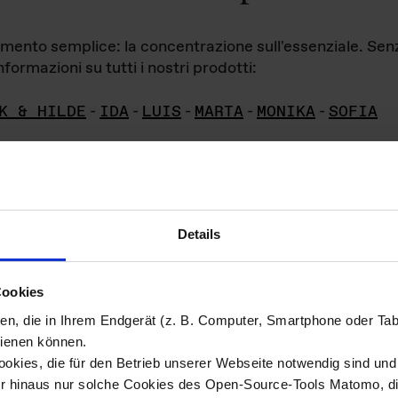
iamento semplice: la concentrazione sull'essenziale. Se
formazioni su tutti i nostri prodotti:
K & HILDE
-
IDA
-
LUIS
-
MARTA
-
MONIKA
-
SOFIA
Details
hivio di imm
Cookies
ien, die in Ihrem Endgerät (z. B. Computer, Smartphone oder Ta
ini!
ienen können.
kies, die für den Betrieb unserer Webseite notwendig sind und f
Das ganze 
re del materiale fotografico sono detenuti da
er hinaus nur solche Cookies des Open-Source-Tools Matomo, die