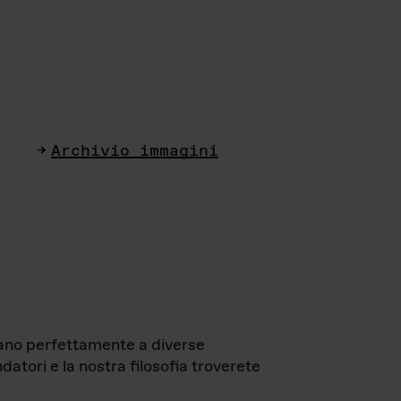
Archivio immagini
ttano perfettamente a diverse
datori e la nostra filosofia troverete