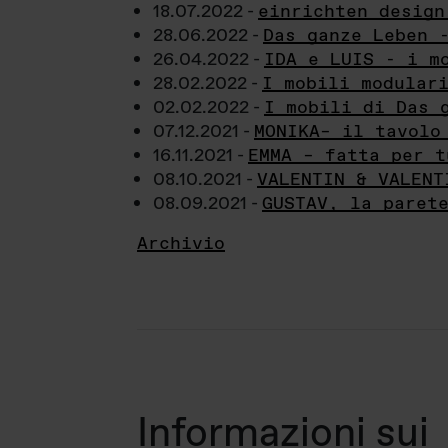
18.07.2022 -
einrichten design
28.06.2022 -
Das ganze Leben 
26.04.2022 -
IDA e LUIS - i m
28.02.2022 -
I mobili modular
02.02.2022 -
I mobili di Das 
07.12.2021 -
MONIKA– il tavolo
16.11.2021 -
EMMA – fatta per t
08.10.2021 -
VALENTIN & VALENT
08.09.2021 -
GUSTAV, la paret
Archivio
Informazioni sui