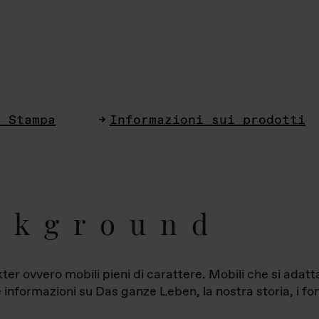
i Stampa
Informazioni sui prodotti
ckground
ter ovvero mobili pieni di carattere. Mobili che si ada
le informazioni su Das ganze Leben, la nostra storia, i fon