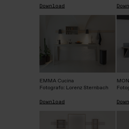
Download
Dow
EMMA Cucina
MONI
Fotografo: Lorenz Sternbach
Foto
Download
Dow