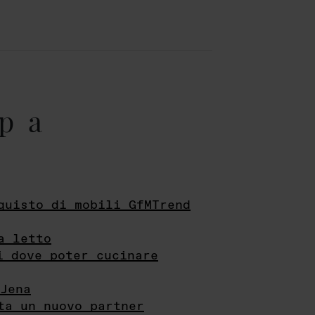
pa
quisto di mobili GfMTrend
a letto
i dove poter cucinare
Jena
ta un nuovo partner