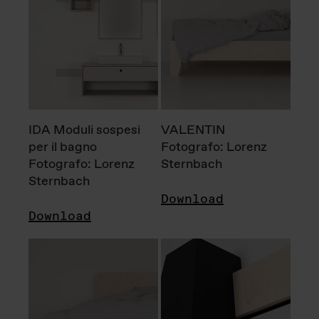
IDA Moduli sospesi
VALENTIN
per il bagno
Fotografo: Lorenz
Fotografo: Lorenz
Sternbach
Sternbach
Download
Download