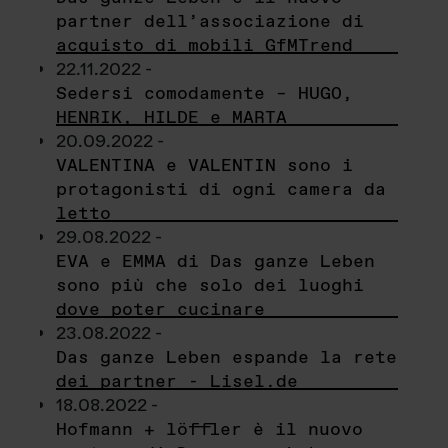
partner dell’associazione di
acquisto di mobili GfMTrend
22.11.2022 -
Sedersi comodamente – HUGO,
HENRIK, HILDE e MARTA
20.09.2022 -
VALENTINA e VALENTIN sono i
protagonisti di ogni camera da
letto
29.08.2022 -
EVA e EMMA di Das ganze Leben
sono più che solo dei luoghi
dove poter cucinare
23.08.2022 -
Das ganze Leben espande la rete
dei partner - Lisel.de
18.08.2022 -
Hofmann + löffler è il nuovo