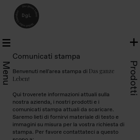
Comunicati stampa
Prodotti
Menu
Das ganze
Benvenuti nell'area stampa di
Leben
!
Qui troverete informazioni attuali sulla
nostra azienda, i nostri prodotti e i
comunicati stampa attuali da scaricare.
Saremo lieti di fornirvi materiale di testo e
immagini su misura per la vostra richiesta di
stampa. Per favore contattateci a questo
scopo a: