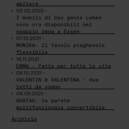
abitare
02.02.2022 -
I mobili di Das ganze Leben
sono ora disponibili nel
negozio smow a Essen
07.12.2021 -
MONIKA– il tavolo pieghevole
flessibile
16.11.2021 -
EMMA – fatta per tutta la vita
08.10.2021 -
VALENTIN & VALENTINA – due
letti da sogno
08.09.2021 -
GUSTAV, la parete
multifunzionale convertibile
Archivio