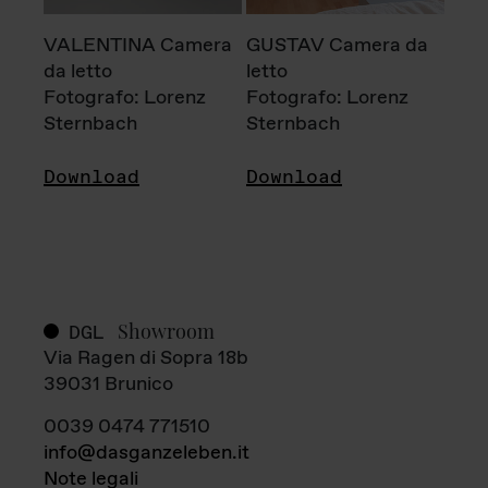
VALENTINA Camera
GUSTAV Camera da
da letto
letto
Fotografo: Lorenz
Fotografo: Lorenz
Sternbach
Sternbach
Download
Download
Showroom
DGL
Via Ragen di Sopra 18b
39031 Brunico
0039 0474 771510
info@dasganzeleben.it
Note legali