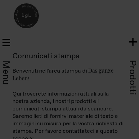
Comunicati stampa
Prodotti
Menu
Das ganze
Benvenuti nell'area stampa di
Leben
!
Qui troverete informazioni attuali sulla
nostra azienda, i nostri prodotti e i
comunicati stampa attuali da scaricare.
Saremo lieti di fornirvi materiale di testo e
immagini su misura per la vostra richiesta di
stampa. Per favore contattateci a questo
scopo a: