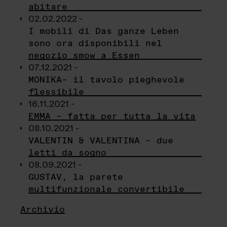
abitare
02.02.2022 -
I mobili di Das ganze Leben
sono ora disponibili nel
negozio smow a Essen
07.12.2021 -
MONIKA– il tavolo pieghevole
flessibile
16.11.2021 -
EMMA – fatta per tutta la vita
08.10.2021 -
VALENTIN & VALENTINA – due
letti da sogno
08.09.2021 -
GUSTAV, la parete
multifunzionale convertibile
Archivio