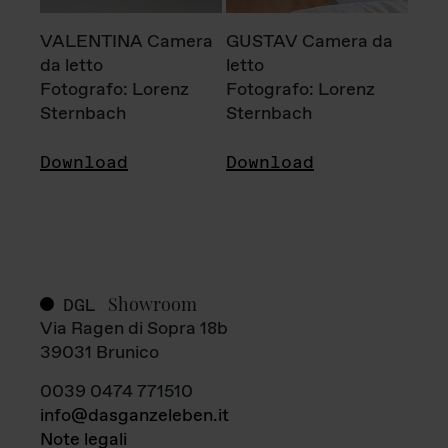
VALENTINA Camera
GUSTAV Camera da
da letto
letto
Fotografo: Lorenz
Fotografo: Lorenz
Sternbach
Sternbach
Download
Download
Showroom
DGL
Via Ragen di Sopra 18b
39031 Brunico
0039 0474 771510
info@dasganzeleben.it
Note legali