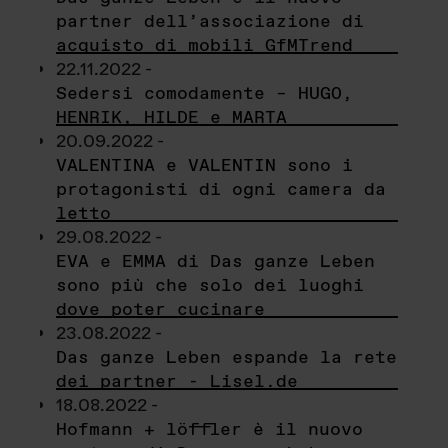
partner dell’associazione di
acquisto di mobili GfMTrend
22.11.2022 -
Sedersi comodamente – HUGO,
HENRIK, HILDE e MARTA
20.09.2022 -
VALENTINA e VALENTIN sono i
protagonisti di ogni camera da
letto
29.08.2022 -
EVA e EMMA di Das ganze Leben
sono più che solo dei luoghi
dove poter cucinare
23.08.2022 -
Das ganze Leben espande la rete
dei partner - Lisel.de
18.08.2022 -
Hofmann + löffler è il nuovo