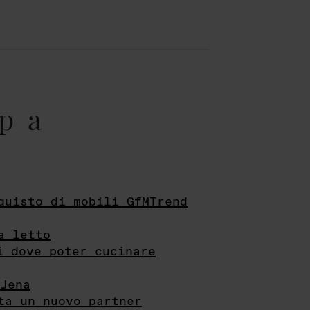
pa
quisto di mobili GfMTrend
a letto
i dove poter cucinare
Jena
ta un nuovo partner