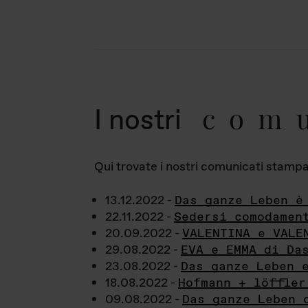
com
I nostri
Qui trovate i nostri comunicati stampa a
13.12.2022 -
Das ganze Leben è
22.11.2022 -
Sedersi comodamen
20.09.2022 -
VALENTINA e VALE
29.08.2022 -
EVA e EMMA di Da
23.08.2022 -
Das ganze Leben 
18.08.2022 -
Hofmann + löffler
09.08.2022 -
Das ganze Leben 