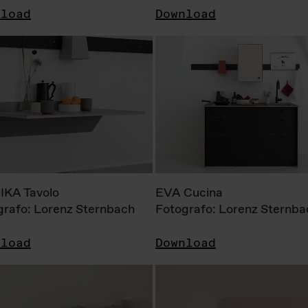
nload
Download
KA Tavolo
EVA Cucina
grafo: Lorenz Sternbach
Fotografo: Lorenz Sternba
nload
Download