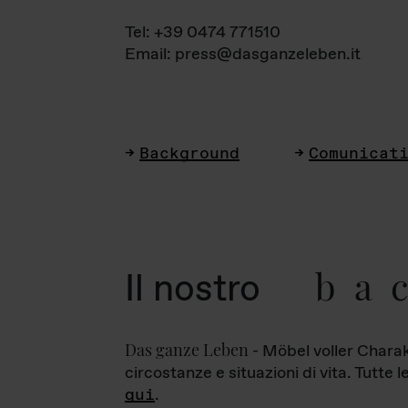
Tel: +39 0474 771510
Email: press@dasganzeleben.it
Background
Comunicat
ba
Il nostro
Das ganze Leben
- Möbel voller Charak
circostanze e situazioni di vita. Tutte 
qui
.