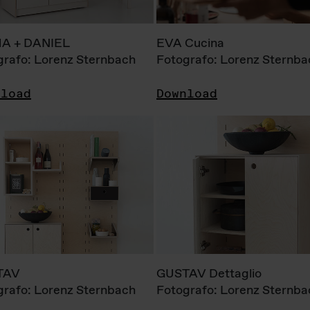
A + DANIEL
EVA Cucina
grafo: Lorenz Sternbach
Fotografo: Lorenz Sternba
nload
Download
TAV
GUSTAV Dettaglio
grafo: Lorenz Sternbach
Fotografo: Lorenz Sternba