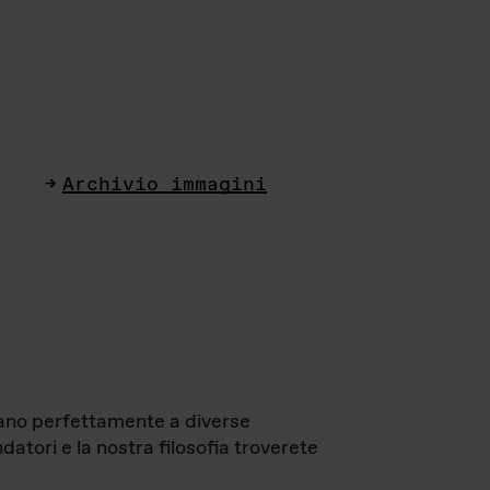
Archivio immagini
ttano perfettamente a diverse
datori e la nostra filosofia troverete