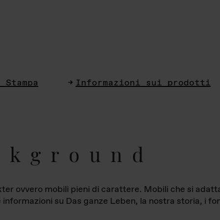
i Stampa
Informazioni sui prodotti
ckground
ter ovvero mobili pieni di carattere. Mobili che si ada
le informazioni su Das ganze Leben, la nostra storia, i fon