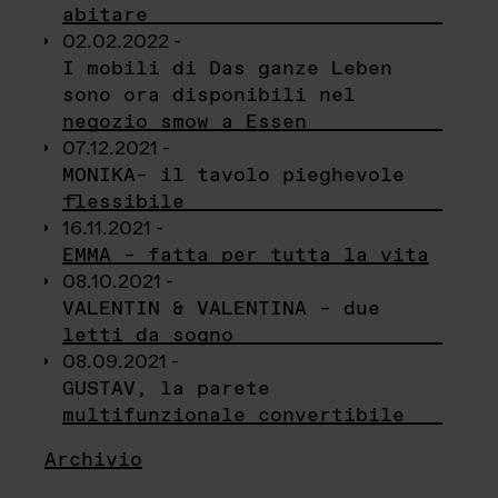
abitare
02.02.2022 -
I mobili di Das ganze Leben
sono ora disponibili nel
negozio smow a Essen
07.12.2021 -
MONIKA– il tavolo pieghevole
flessibile
16.11.2021 -
EMMA – fatta per tutta la vita
08.10.2021 -
VALENTIN & VALENTINA – due
letti da sogno
08.09.2021 -
GUSTAV, la parete
multifunzionale convertibile
Archivio