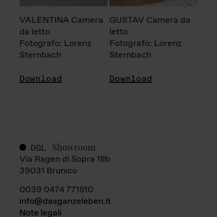
VALENTINA Camera
GUSTAV Camera da
da letto
letto
Fotografo: Lorenz
Fotografo: Lorenz
Sternbach
Sternbach
Download
Download
Showroom
DGL
Via Ragen di Sopra 18b
39031 Brunico
0039 0474 771510
info@dasganzeleben.it
Note legali