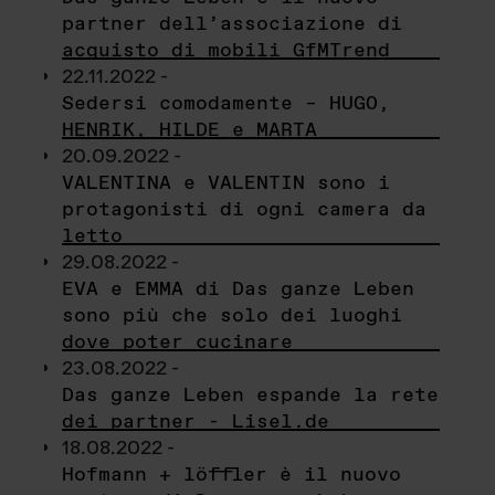
partner dell’associazione di
acquisto di mobili GfMTrend
22.11.2022 -
Sedersi comodamente – HUGO,
HENRIK, HILDE e MARTA
20.09.2022 -
VALENTINA e VALENTIN sono i
protagonisti di ogni camera da
letto
29.08.2022 -
EVA e EMMA di Das ganze Leben
sono più che solo dei luoghi
dove poter cucinare
23.08.2022 -
Das ganze Leben espande la rete
dei partner - Lisel.de
18.08.2022 -
Hofmann + löffler è il nuovo