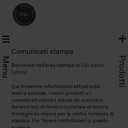
Comunicati stampa
Prodotti
Menu
Das ganze
Benvenuti nell'area stampa di
Leben
!
Qui troverete informazioni attuali sulla
nostra azienda, i nostri prodotti e i
comunicati stampa attuali da scaricare.
Saremo lieti di fornirvi materiale di testo e
immagini su misura per la vostra richiesta di
stampa. Per favore contattateci a questo
scopo a: