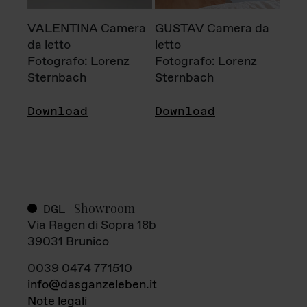
VALENTINA Camera
GUSTAV Camera da
da letto
letto
Fotografo: Lorenz
Fotografo: Lorenz
Sternbach
Sternbach
Download
Download
Showroom
DGL
Via Ragen di Sopra 18b
39031 Brunico
0039 0474 771510
info@dasganzeleben.it
Note legali