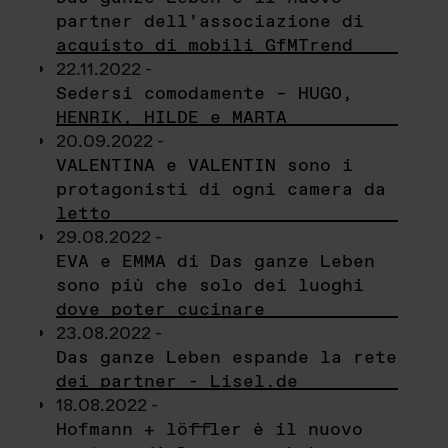
partner dell’associazione di
acquisto di mobili GfMTrend
22.11.2022 -
Sedersi comodamente – HUGO,
HENRIK, HILDE e MARTA
20.09.2022 -
VALENTINA e VALENTIN sono i
protagonisti di ogni camera da
letto
29.08.2022 -
EVA e EMMA di Das ganze Leben
sono più che solo dei luoghi
dove poter cucinare
23.08.2022 -
Das ganze Leben espande la rete
dei partner - Lisel.de
18.08.2022 -
Hofmann + löffler è il nuovo