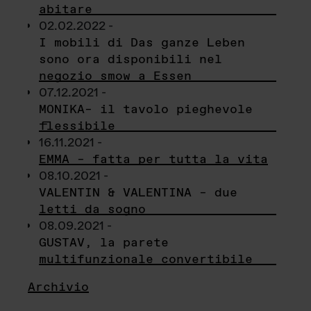
abitare
02.02.2022 -
I mobili di Das ganze Leben
sono ora disponibili nel
negozio smow a Essen
07.12.2021 -
MONIKA– il tavolo pieghevole
flessibile
16.11.2021 -
EMMA – fatta per tutta la vita
08.10.2021 -
VALENTIN & VALENTINA – due
letti da sogno
08.09.2021 -
GUSTAV, la parete
multifunzionale convertibile
Archivio