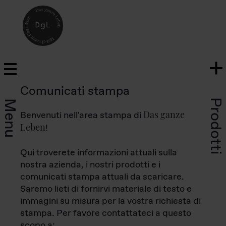
Comunicati stampa
Prodotti
Menu
Das ganze
Benvenuti nell'area stampa di
Leben
!
Qui troverete informazioni attuali sulla
nostra azienda, i nostri prodotti e i
comunicati stampa attuali da scaricare.
Saremo lieti di fornirvi materiale di testo e
immagini su misura per la vostra richiesta di
stampa. Per favore contattateci a questo
scopo a: