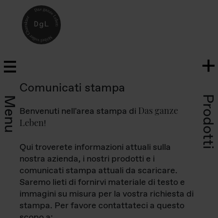
Comunicati stampa
Prodotti
Menu
Das ganze
Benvenuti nell'area stampa di
Leben
!
Qui troverete informazioni attuali sulla
nostra azienda, i nostri prodotti e i
comunicati stampa attuali da scaricare.
Saremo lieti di fornirvi materiale di testo e
immagini su misura per la vostra richiesta di
stampa. Per favore contattateci a questo
scopo a: