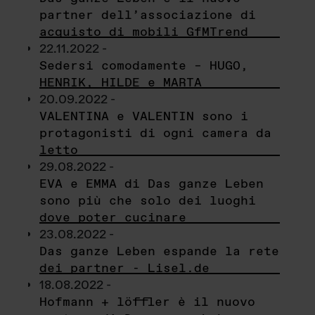
partner dell’associazione di
acquisto di mobili GfMTrend
22.11.2022 -
Sedersi comodamente – HUGO,
HENRIK, HILDE e MARTA
20.09.2022 -
VALENTINA e VALENTIN sono i
protagonisti di ogni camera da
letto
29.08.2022 -
EVA e EMMA di Das ganze Leben
sono più che solo dei luoghi
dove poter cucinare
23.08.2022 -
Das ganze Leben espande la rete
dei partner - Lisel.de
18.08.2022 -
Hofmann + löffler è il nuovo