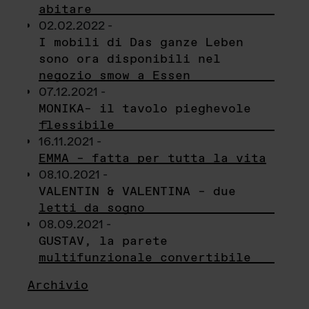
abitare
02.02.2022 -
I mobili di Das ganze Leben
sono ora disponibili nel
negozio smow a Essen
07.12.2021 -
MONIKA– il tavolo pieghevole
flessibile
16.11.2021 -
EMMA – fatta per tutta la vita
08.10.2021 -
VALENTIN & VALENTINA – due
letti da sogno
08.09.2021 -
GUSTAV, la parete
multifunzionale convertibile
Archivio