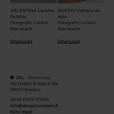
VALENTINA Camera
GUSTAV Camera da
da letto
letto
Fotografo: Lorenz
Fotografo: Lorenz
Sternbach
Sternbach
Download
Download
Showroom
DGL
Via Ragen di Sopra 18b
39031 Brunico
0039 0474 771510
info@dasganzeleben.it
Note legali