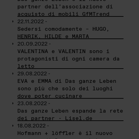
partner dell’associazione di
acquisto di mobili GfMTrend
22.11.2022 -
Sedersi comodamente – HUGO,
HENRIK, HILDE e MARTA
20.09.2022 -
VALENTINA e VALENTIN sono i
protagonisti di ogni camera da
letto
29.08.2022 -
EVA e EMMA di Das ganze Leben
sono più che solo dei luoghi
dove poter cucinare
23.08.2022 -
Das ganze Leben espande la rete
dei partner - Lisel.de
18.08.2022 -
Hofmann + löffler è il nuovo