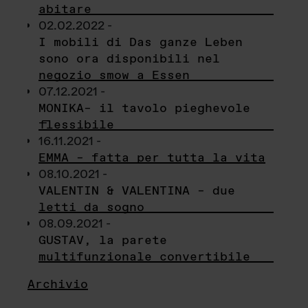
abitare
02.02.2022 -
I mobili di Das ganze Leben
sono ora disponibili nel
negozio smow a Essen
07.12.2021 -
MONIKA– il tavolo pieghevole
flessibile
16.11.2021 -
EMMA – fatta per tutta la vita
08.10.2021 -
VALENTIN & VALENTINA – due
letti da sogno
08.09.2021 -
GUSTAV, la parete
multifunzionale convertibile
Archivio