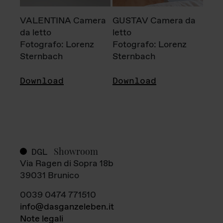
VALENTINA Camera
GUSTAV Camera da
da letto
letto
Fotografo: Lorenz
Fotografo: Lorenz
Sternbach
Sternbach
Download
Download
Showroom
DGL
Via Ragen di Sopra 18b
39031 Brunico
0039 0474 771510
info@dasganzeleben.it
Note legali