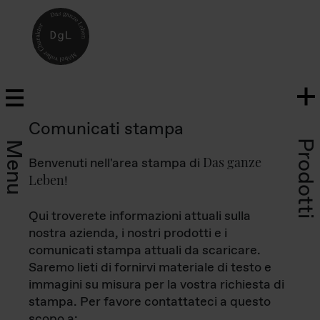
Comunicati stampa
Prodotti
Menu
Das ganze
Benvenuti nell'area stampa di
Leben
!
Qui troverete informazioni attuali sulla
nostra azienda, i nostri prodotti e i
comunicati stampa attuali da scaricare.
Saremo lieti di fornirvi materiale di testo e
immagini su misura per la vostra richiesta di
stampa. Per favore contattateci a questo
scopo a: