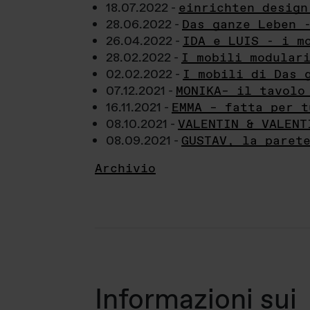
18.07.2022 -
einrichten design
28.06.2022 -
Das ganze Leben 
26.04.2022 -
IDA e LUIS - i m
28.02.2022 -
I mobili modular
02.02.2022 -
I mobili di Das 
07.12.2021 -
MONIKA– il tavolo
16.11.2021 -
EMMA – fatta per t
08.10.2021 -
VALENTIN & VALENT
08.09.2021 -
GUSTAV, la paret
Archivio
Informazioni sui