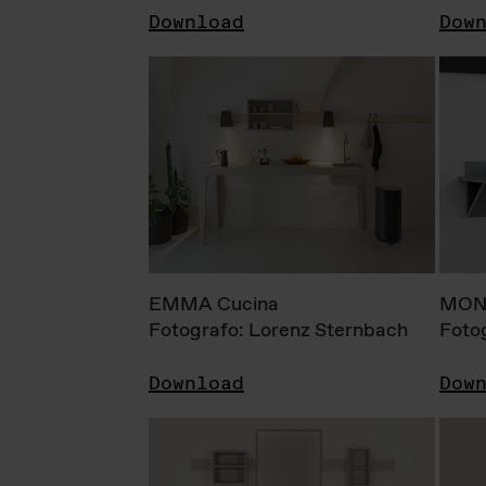
Download
Dow
EMMA Cucina
MONI
Fotografo: Lorenz Sternbach
Foto
Download
Dow