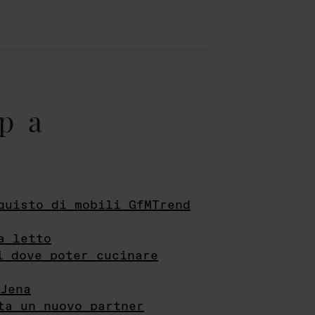
pa
quisto di mobili GfMTrend
a letto
i dove poter cucinare
Jena
ta un nuovo partner