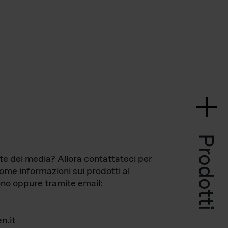
Prodotti
te dei media? Allora contattateci per
come informazioni sui prodotti al
no oppure tramite email:
n.it