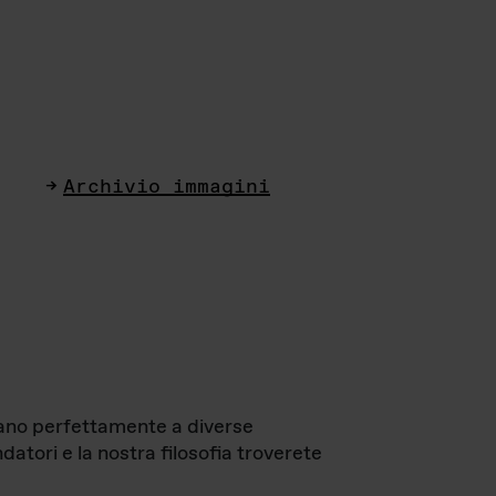
Archivio immagini
ttano perfettamente a diverse
datori e la nostra filosofia troverete