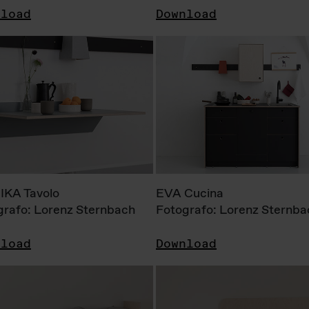
nload
Download
KA Tavolo
EVA Cucina
grafo: Lorenz Sternbach
Fotografo: Lorenz Sternba
nload
Download