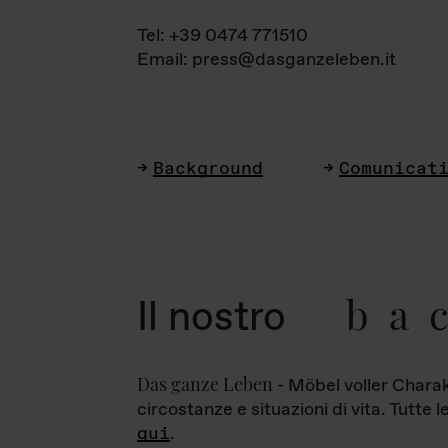
Tel: +39 0474 771510
Email: press@dasganzeleben.it
Background
Comunicat
ba
Il nostro
Das ganze Leben
- Möbel voller Charak
circostanze e situazioni di vita. Tutte 
qui
.