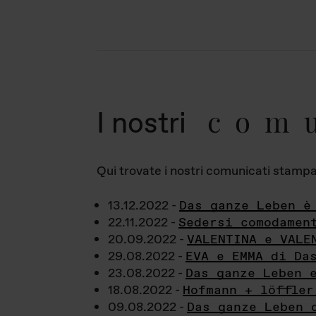
com
I nostri
Qui trovate i nostri comunicati stampa a
13.12.2022 -
Das ganze Leben è
22.11.2022 -
Sedersi comodamen
20.09.2022 -
VALENTINA e VALE
29.08.2022 -
EVA e EMMA di Da
23.08.2022 -
Das ganze Leben 
18.08.2022 -
Hofmann + löffler
09.08.2022 -
Das ganze Leben 