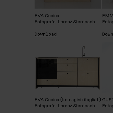
EVA Cucina
EMM
Fotografo: Lorenz Sternbach
Foto
Download
Dow
EVA Cucina (Immagini ritagliati)
GUS
Fotografo: Lorenz Sternbach
Foto