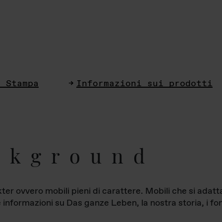
i Stampa
Informazioni sui prodotti
ckground
ter ovvero mobili pieni di carattere. Mobili che si ada
le informazioni su Das ganze Leben, la nostra storia, i fon