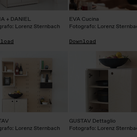
A + DANIEL
EVA Cucina
grafo: Lorenz Sternbach
Fotografo: Lorenz Sternba
nload
Download
TAV
GUSTAV Dettaglio
grafo: Lorenz Sternbach
Fotografo: Lorenz Sternba