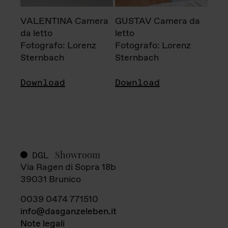
VALENTINA Camera
GUSTAV Camera da
da letto
letto
Fotografo: Lorenz
Fotografo: Lorenz
Sternbach
Sternbach
Download
Download
Showroom
DGL
Via Ragen di Sopra 18b
39031 Brunico
0039 0474 771510
info@dasganzeleben.it
Note legali