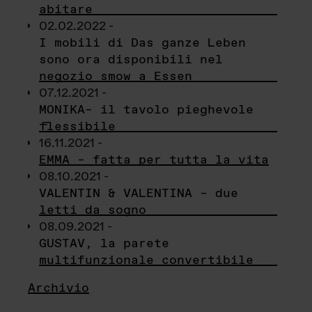
abitare
02.02.2022 -
I mobili di Das ganze Leben
sono ora disponibili nel
negozio smow a Essen
07.12.2021 -
MONIKA– il tavolo pieghevole
flessibile
16.11.2021 -
EMMA – fatta per tutta la vita
08.10.2021 -
VALENTIN & VALENTINA – due
letti da sogno
08.09.2021 -
GUSTAV, la parete
multifunzionale convertibile
Archivio