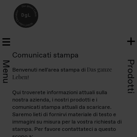
Comunicati stampa
Prodotti
Menu
Das ganze
Benvenuti nell'area stampa di
Leben
!
Qui troverete informazioni attuali sulla
nostra azienda, i nostri prodotti e i
comunicati stampa attuali da scaricare.
Saremo lieti di fornirvi materiale di testo e
immagini su misura per la vostra richiesta di
stampa. Per favore contattateci a questo
scopo a: