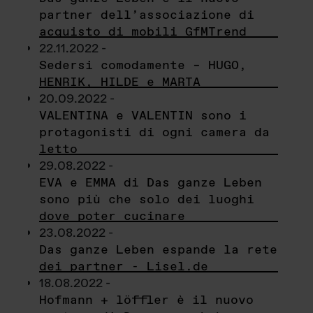
partner dell’associazione di
acquisto di mobili GfMTrend
22.11.2022 -
Sedersi comodamente – HUGO,
HENRIK, HILDE e MARTA
20.09.2022 -
VALENTINA e VALENTIN sono i
protagonisti di ogni camera da
letto
29.08.2022 -
EVA e EMMA di Das ganze Leben
sono più che solo dei luoghi
dove poter cucinare
23.08.2022 -
Das ganze Leben espande la rete
dei partner - Lisel.de
18.08.2022 -
Hofmann + löffler è il nuovo