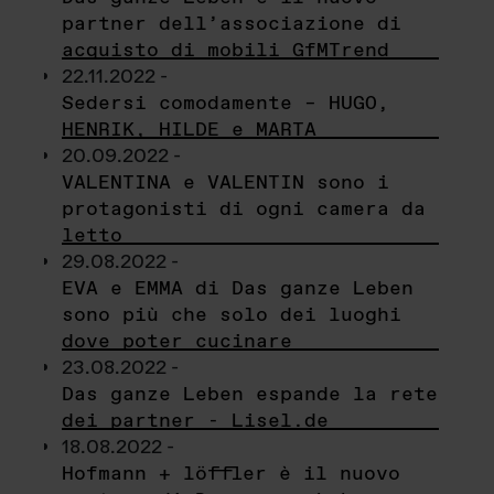
partner dell’associazione di
acquisto di mobili GfMTrend
22.11.2022 -
Sedersi comodamente – HUGO,
HENRIK, HILDE e MARTA
20.09.2022 -
VALENTINA e VALENTIN sono i
protagonisti di ogni camera da
letto
29.08.2022 -
EVA e EMMA di Das ganze Leben
sono più che solo dei luoghi
dove poter cucinare
23.08.2022 -
Das ganze Leben espande la rete
dei partner - Lisel.de
18.08.2022 -
Hofmann + löffler è il nuovo