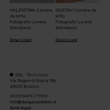
VALENTINA Camera
GUSTAV Camera da
da letto
letto
Fotografo: Lorenz
Fotografo: Lorenz
Sternbach
Sternbach
Download
Download
Showroom
DGL
Via Ragen di Sopra 18b
39031 Brunico
0039 0474 771510
info@dasganzeleben.it
Note legali