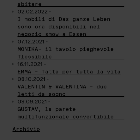
abitare
02.02.2022 -
I mobili di Das ganze Leben
sono ora disponibili nel
negozio smow a Essen
07.12.2021 -
MONIKA– il tavolo pieghevole
flessibile
16.11.2021 -
EMMA – fatta per tutta la vita
08.10.2021 -
VALENTIN & VALENTINA – due
letti da sogno
08.09.2021 -
GUSTAV, la parete
multifunzionale convertibile
Archivio