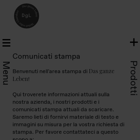
Comunicati stampa
Prodotti
Menu
Das ganze
Benvenuti nell'area stampa di
Leben
!
Qui troverete informazioni attuali sulla
nostra azienda, i nostri prodotti e i
comunicati stampa attuali da scaricare.
Saremo lieti di fornirvi materiale di testo e
immagini su misura per la vostra richiesta di
stampa. Per favore contattateci a questo
scopo a: