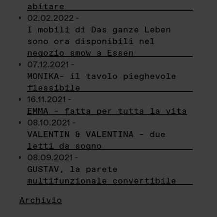
abitare
02.02.2022 -
I mobili di Das ganze Leben
sono ora disponibili nel
negozio smow a Essen
07.12.2021 -
MONIKA– il tavolo pieghevole
flessibile
16.11.2021 -
EMMA – fatta per tutta la vita
08.10.2021 -
VALENTIN & VALENTINA – due
letti da sogno
08.09.2021 -
GUSTAV, la parete
multifunzionale convertibile
Archivio