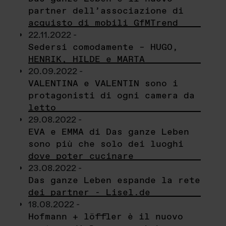
partner dell’associazione di
acquisto di mobili GfMTrend
22.11.2022 -
Sedersi comodamente – HUGO,
HENRIK, HILDE e MARTA
20.09.2022 -
VALENTINA e VALENTIN sono i
protagonisti di ogni camera da
letto
29.08.2022 -
EVA e EMMA di Das ganze Leben
sono più che solo dei luoghi
dove poter cucinare
23.08.2022 -
Das ganze Leben espande la rete
dei partner - Lisel.de
18.08.2022 -
Hofmann + löffler è il nuovo