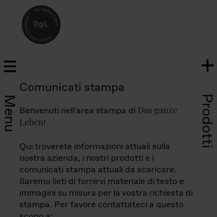
Comunicati stampa
Prodotti
Menu
Das ganze
Benvenuti nell'area stampa di
Leben
!
Qui troverete informazioni attuali sulla
nostra azienda, i nostri prodotti e i
comunicati stampa attuali da scaricare.
Saremo lieti di fornirvi materiale di testo e
immagini su misura per la vostra richiesta di
stampa. Per favore contattateci a questo
scopo a: