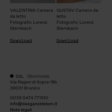
VALENTINA Camera
GUSTAV Camera da
da letto
letto
Fotografo: Lorenz
Fotografo: Lorenz
Sternbach
Sternbach
Download
Download
Showroom
DGL
Via Ragen di Sopra 18b
39031 Brunico
0039 0474 771510
info@dasganzeleben.it
Note legali