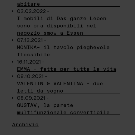
abitare
02.02.2022 -
I mobili di Das ganze Leben
sono ora disponibili nel
negozio smow a Essen
07.12.2021 -
MONIKA– il tavolo pieghevole
flessibile
16.11.2021 -
EMMA – fatta per tutta la vita
08.10.2021 -
VALENTIN & VALENTINA – due
letti da sogno
08.09.2021 -
GUSTAV, la parete
multifunzionale convertibile
Archivio