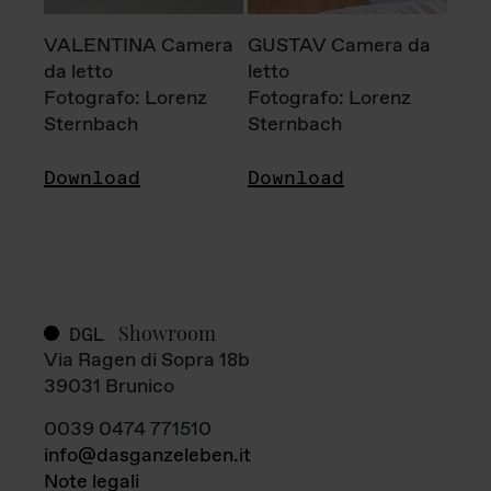
VALENTINA Camera
GUSTAV Camera da
da letto
letto
Fotografo: Lorenz
Fotografo: Lorenz
Sternbach
Sternbach
Download
Download
Showroom
DGL
Via Ragen di Sopra 18b
39031 Brunico
0039 0474 771510
info@dasganzeleben.it
Note legali