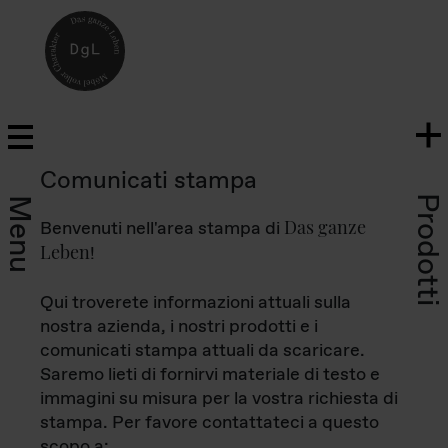
Comunicati stampa
Prodotti
Menu
Das ganze
Benvenuti nell'area stampa di
Leben
!
Qui troverete informazioni attuali sulla
nostra azienda, i nostri prodotti e i
comunicati stampa attuali da scaricare.
Saremo lieti di fornirvi materiale di testo e
immagini su misura per la vostra richiesta di
stampa. Per favore contattateci a questo
scopo a: