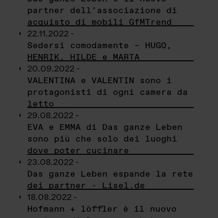
partner dell’associazione di
acquisto di mobili GfMTrend
22.11.2022 -
Sedersi comodamente – HUGO,
HENRIK, HILDE e MARTA
20.09.2022 -
VALENTINA e VALENTIN sono i
protagonisti di ogni camera da
letto
29.08.2022 -
EVA e EMMA di Das ganze Leben
sono più che solo dei luoghi
dove poter cucinare
23.08.2022 -
Das ganze Leben espande la rete
dei partner - Lisel.de
18.08.2022 -
Hofmann + löffler è il nuovo