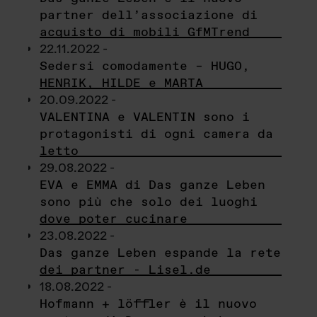
partner dell’associazione di
acquisto di mobili GfMTrend
22.11.2022 -
Sedersi comodamente – HUGO,
HENRIK, HILDE e MARTA
20.09.2022 -
VALENTINA e VALENTIN sono i
protagonisti di ogni camera da
letto
29.08.2022 -
EVA e EMMA di Das ganze Leben
sono più che solo dei luoghi
dove poter cucinare
23.08.2022 -
Das ganze Leben espande la rete
dei partner - Lisel.de
18.08.2022 -
Hofmann + löffler è il nuovo