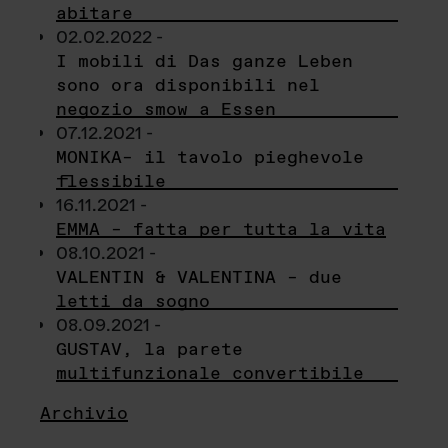
abitare
02.02.2022 -
I mobili di Das ganze Leben
sono ora disponibili nel
negozio smow a Essen
07.12.2021 -
MONIKA– il tavolo pieghevole
flessibile
16.11.2021 -
EMMA – fatta per tutta la vita
08.10.2021 -
VALENTIN & VALENTINA – due
letti da sogno
08.09.2021 -
GUSTAV, la parete
multifunzionale convertibile
Archivio