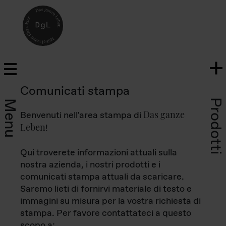
Comunicati stampa
Prodotti
Menu
Das ganze
Benvenuti nell'area stampa di
Leben
!
Qui troverete informazioni attuali sulla
nostra azienda, i nostri prodotti e i
comunicati stampa attuali da scaricare.
Saremo lieti di fornirvi materiale di testo e
immagini su misura per la vostra richiesta di
stampa. Per favore contattateci a questo
scopo a: