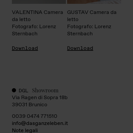
VALENTINA Camera
GUSTAV Camera da
da letto
letto
Fotografo: Lorenz
Fotografo: Lorenz
Sternbach
Sternbach
Download
Download
Showroom
DGL
Via Ragen di Sopra 18b
39031 Brunico
0039 0474 771510
info@dasganzeleben.it
Note legali