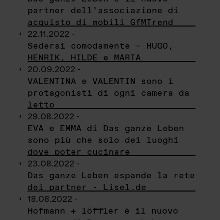
partner dell’associazione di
acquisto di mobili GfMTrend
22.11.2022 -
Sedersi comodamente – HUGO,
HENRIK, HILDE e MARTA
20.09.2022 -
VALENTINA e VALENTIN sono i
protagonisti di ogni camera da
letto
29.08.2022 -
EVA e EMMA di Das ganze Leben
sono più che solo dei luoghi
dove poter cucinare
23.08.2022 -
Das ganze Leben espande la rete
dei partner - Lisel.de
18.08.2022 -
Hofmann + löffler è il nuovo