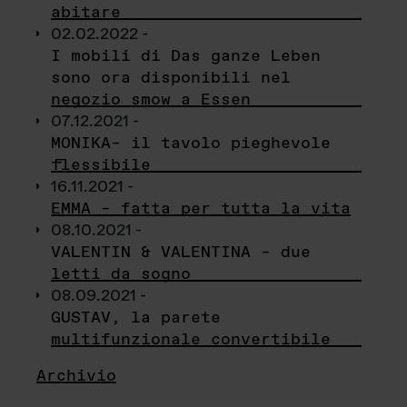
abitare
02.02.2022 -
I mobili di Das ganze Leben
sono ora disponibili nel
negozio smow a Essen
07.12.2021 -
MONIKA– il tavolo pieghevole
flessibile
16.11.2021 -
EMMA – fatta per tutta la vita
08.10.2021 -
VALENTIN & VALENTINA – due
letti da sogno
08.09.2021 -
GUSTAV, la parete
multifunzionale convertibile
Archivio