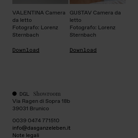
VALENTINA Camera
GUSTAV Camera da
da letto
letto
Fotografo: Lorenz
Fotografo: Lorenz
Sternbach
Sternbach
Download
Download
Showroom
DGL
Via Ragen di Sopra 18b
39031 Brunico
0039 0474 771510
info@dasganzeleben.it
Note legali