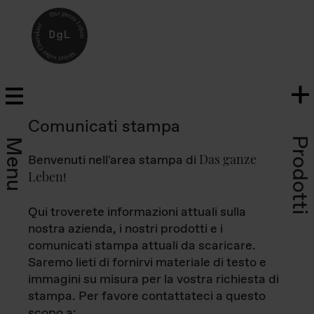
Comunicati stampa
Prodotti
Menu
Das ganze
Benvenuti nell'area stampa di
Leben
!
Qui troverete informazioni attuali sulla
nostra azienda, i nostri prodotti e i
comunicati stampa attuali da scaricare.
Saremo lieti di fornirvi materiale di testo e
immagini su misura per la vostra richiesta di
stampa. Per favore contattateci a questo
scopo a: