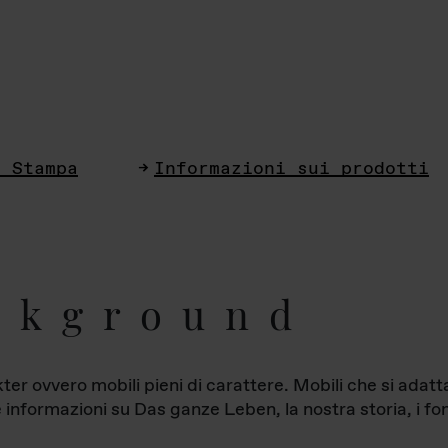
i Stampa
Informazioni sui prodotti
ckground
ter ovvero mobili pieni di carattere. Mobili che si ada
le informazioni su Das ganze Leben, la nostra storia, i fon