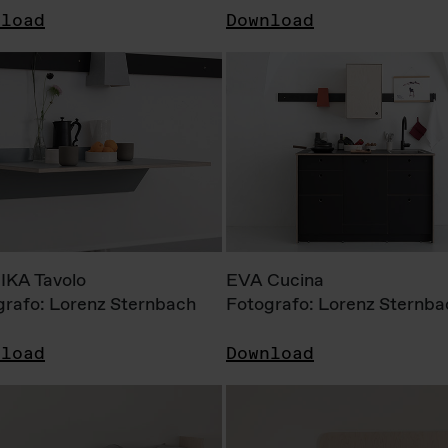
nload
Download
KA Tavolo
EVA Cucina
grafo: Lorenz Sternbach
Fotografo: Lorenz Sternba
nload
Download