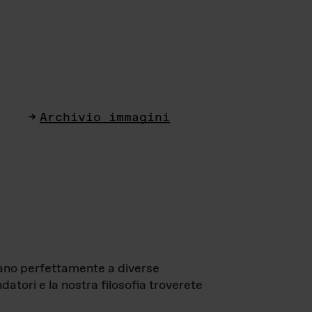
Archivio immagini
ttano perfettamente a diverse
datori e la nostra filosofia troverete