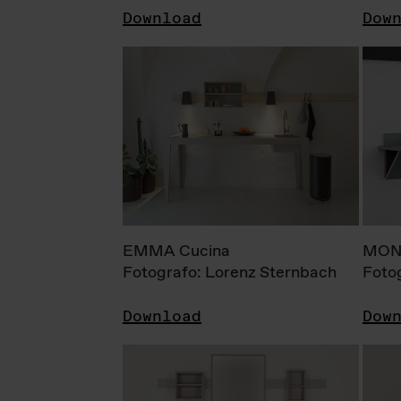
Download
Dow
EMMA Cucina
MONI
Fotografo: Lorenz Sternbach
Foto
Download
Dow