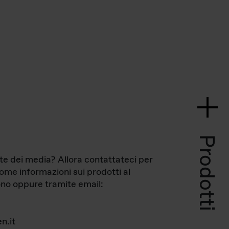
Prodotti
te dei media? Allora contattateci per
come informazioni sui prodotti al
no oppure tramite email:
n.it