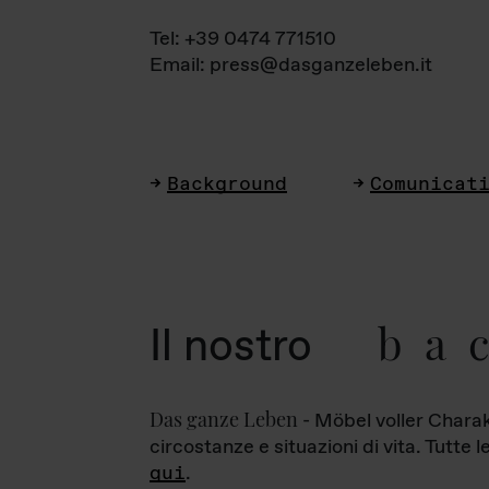
Tel: +39 0474 771510
Email: press@dasganzeleben.it
Background
Comunicat
ba
Il nostro
Das ganze Leben
- Möbel voller Charak
circostanze e situazioni di vita. Tutte 
qui
.