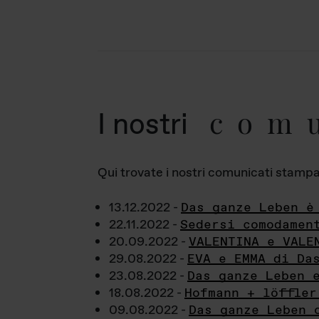
com
I nostri
Qui trovate i nostri comunicati stampa a
13.12.2022 -
Das ganze Leben è
22.11.2022 -
Sedersi comodamen
20.09.2022 -
VALENTINA e VALE
29.08.2022 -
EVA e EMMA di Da
23.08.2022 -
Das ganze Leben 
18.08.2022 -
Hofmann + löffler
09.08.2022 -
Das ganze Leben 