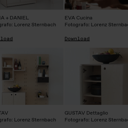
A + DANIEL
EVA Cucina
grafo: Lorenz Sternbach
Fotografo: Lorenz Sternba
nload
Download
TAV
GUSTAV Dettaglio
grafo: Lorenz Sternbach
Fotografo: Lorenz Sternba