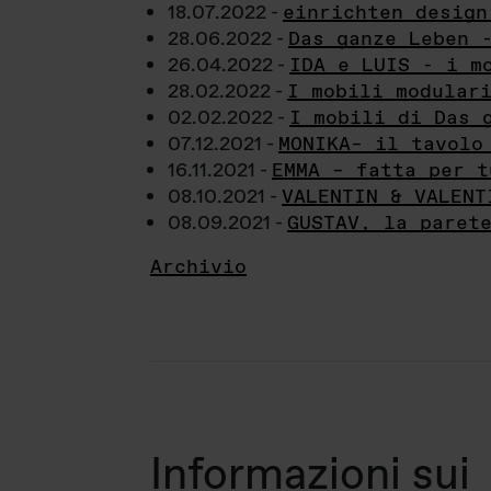
18.07.2022 -
einrichten design
28.06.2022 -
Das ganze Leben 
26.04.2022 -
IDA e LUIS - i m
28.02.2022 -
I mobili modular
02.02.2022 -
I mobili di Das 
07.12.2021 -
MONIKA– il tavolo
16.11.2021 -
EMMA – fatta per t
08.10.2021 -
VALENTIN & VALENT
08.09.2021 -
GUSTAV, la paret
Archivio
Informazioni sui