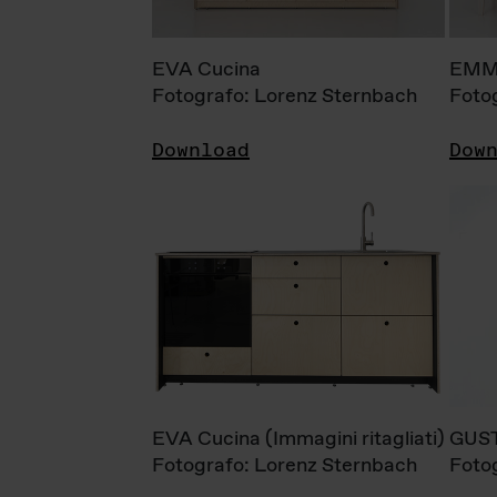
EVA Cucina
EMM
Fotografo: Lorenz Sternbach
Foto
Download
Dow
EVA Cucina (Immagini ritagliati)
GUS
Fotografo: Lorenz Sternbach
Foto