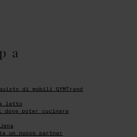
pa
quisto di mobili GfMTrend
a letto
i dove poter cucinare
Jena
ta un nuovo partner