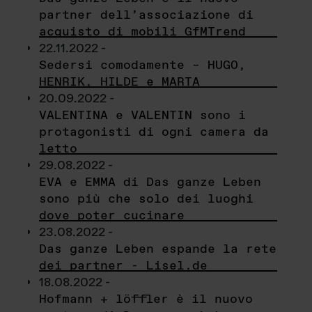
partner dell’associazione di
acquisto di mobili GfMTrend
22.11.2022 -
Sedersi comodamente – HUGO,
HENRIK, HILDE e MARTA
20.09.2022 -
VALENTINA e VALENTIN sono i
protagonisti di ogni camera da
letto
29.08.2022 -
EVA e EMMA di Das ganze Leben
sono più che solo dei luoghi
dove poter cucinare
23.08.2022 -
Das ganze Leben espande la rete
dei partner - Lisel.de
18.08.2022 -
Hofmann + löffler è il nuovo