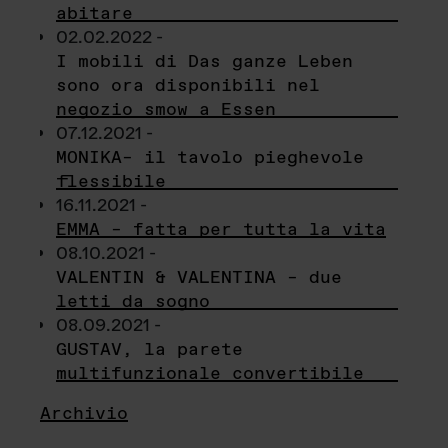
abitare
02.02.2022 -
I mobili di Das ganze Leben
sono ora disponibili nel
negozio smow a Essen
07.12.2021 -
MONIKA– il tavolo pieghevole
flessibile
16.11.2021 -
EMMA – fatta per tutta la vita
08.10.2021 -
VALENTIN & VALENTINA – due
letti da sogno
08.09.2021 -
GUSTAV, la parete
multifunzionale convertibile
Archivio