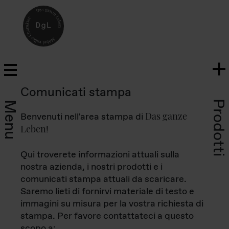
Comunicati stampa
Prodotti
Menu
Das ganze
Benvenuti nell'area stampa di
Leben
!
Qui troverete informazioni attuali sulla
nostra azienda, i nostri prodotti e i
comunicati stampa attuali da scaricare.
Saremo lieti di fornirvi materiale di testo e
immagini su misura per la vostra richiesta di
stampa. Per favore contattateci a questo
scopo a: