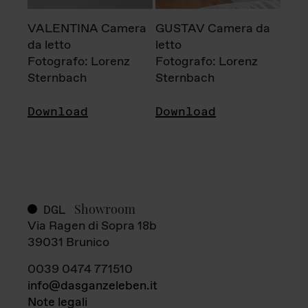
VALENTINA Camera
GUSTAV Camera da
da letto
letto
Fotografo: Lorenz
Fotografo: Lorenz
Sternbach
Sternbach
Download
Download
Showroom
DGL
Via Ragen di Sopra 18b
39031 Brunico
0039 0474 771510
info@dasganzeleben.it
Note legali