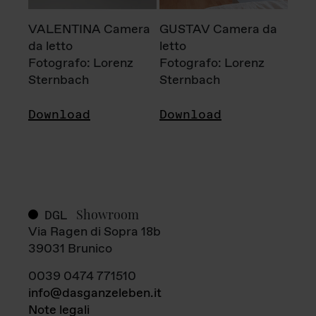
VALENTINA Camera
GUSTAV Camera da
da letto
letto
Fotografo: Lorenz
Fotografo: Lorenz
Sternbach
Sternbach
Download
Download
Showroom
DGL
Via Ragen di Sopra 18b
39031 Brunico
0039 0474 771510
info@dasganzeleben.it
Note legali