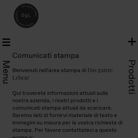
Comunicati stampa
Prodotti
Menu
Das ganze
Benvenuti nell'area stampa di
Leben
!
Qui troverete informazioni attuali sulla
nostra azienda, i nostri prodotti e i
comunicati stampa attuali da scaricare.
Saremo lieti di fornirvi materiale di testo e
immagini su misura per la vostra richiesta di
stampa. Per favore contattateci a questo
scopo a: