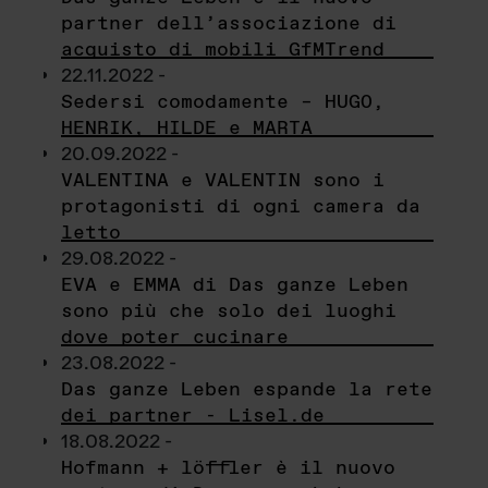
partner dell’associazione di
acquisto di mobili GfMTrend
22.11.2022 -
Sedersi comodamente – HUGO,
HENRIK, HILDE e MARTA
20.09.2022 -
VALENTINA e VALENTIN sono i
protagonisti di ogni camera da
letto
29.08.2022 -
EVA e EMMA di Das ganze Leben
sono più che solo dei luoghi
dove poter cucinare
23.08.2022 -
Das ganze Leben espande la rete
dei partner - Lisel.de
18.08.2022 -
Hofmann + löffler è il nuovo