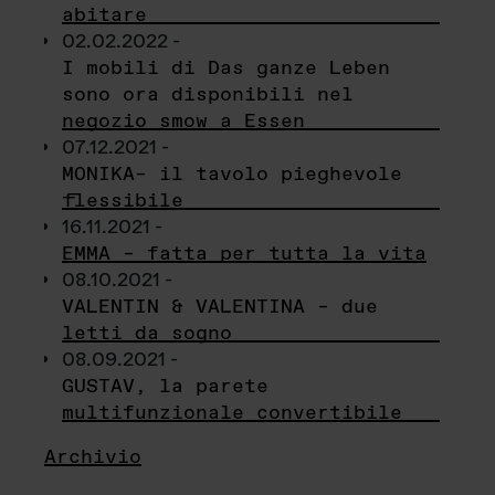
abitare
02.02.2022 -
I mobili di Das ganze Leben
sono ora disponibili nel
negozio smow a Essen
07.12.2021 -
MONIKA– il tavolo pieghevole
flessibile
16.11.2021 -
EMMA – fatta per tutta la vita
08.10.2021 -
VALENTIN & VALENTINA – due
letti da sogno
08.09.2021 -
GUSTAV, la parete
multifunzionale convertibile
Archivio