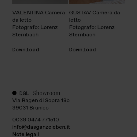
VALENTINA Camera
GUSTAV Camera da
da letto
letto
Fotografo: Lorenz
Fotografo: Lorenz
Sternbach
Sternbach
Download
Download
Showroom
DGL
Via Ragen di Sopra 18b
39031 Brunico
0039 0474 771510
info@dasganzeleben.it
Note legali