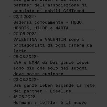
partner dell’associazione di
acquisto di mobili GfMTrend
22.11.2022 -
Sedersi comodamente – HUGO,
HENRIK, HILDE e MARTA
20.09.2022 -
VALENTINA e VALENTIN sono i
protagonisti di ogni camera da
letto
29.08.2022 -
EVA e EMMA di Das ganze Leben
sono più che solo dei luoghi
dove poter cucinare
23.08.2022 -
Das ganze Leben espande la rete
dei partner - Lisel.de
18.08.2022 -
Hofmann + löffler è il nuovo