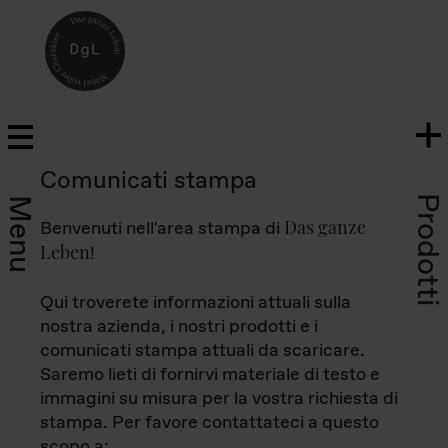
Comunicati stampa
Prodotti
Menu
Das ganze
Benvenuti nell'area stampa di
Leben
!
Qui troverete informazioni attuali sulla
nostra azienda, i nostri prodotti e i
comunicati stampa attuali da scaricare.
Saremo lieti di fornirvi materiale di testo e
immagini su misura per la vostra richiesta di
stampa. Per favore contattateci a questo
scopo a: