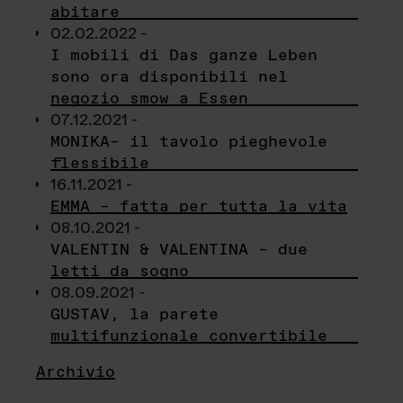
abitare
02.02.2022 -
I mobili di Das ganze Leben
sono ora disponibili nel
negozio smow a Essen
07.12.2021 -
MONIKA– il tavolo pieghevole
flessibile
16.11.2021 -
EMMA – fatta per tutta la vita
08.10.2021 -
VALENTIN & VALENTINA – due
letti da sogno
08.09.2021 -
GUSTAV, la parete
multifunzionale convertibile
Archivio