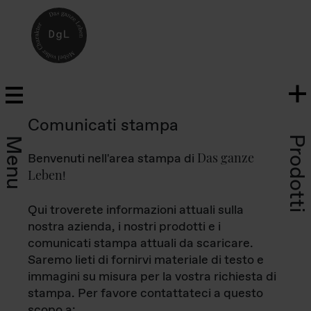
Comunicati stampa
Prodotti
Menu
Das ganze
Benvenuti nell'area stampa di
Leben
!
Qui troverete informazioni attuali sulla
nostra azienda, i nostri prodotti e i
comunicati stampa attuali da scaricare.
Saremo lieti di fornirvi materiale di testo e
immagini su misura per la vostra richiesta di
stampa. Per favore contattateci a questo
scopo a: