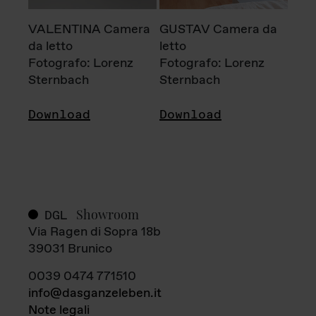
VALENTINA Camera
GUSTAV Camera da
da letto
letto
Fotografo: Lorenz
Fotografo: Lorenz
Sternbach
Sternbach
Download
Download
Showroom
DGL
Via Ragen di Sopra 18b
39031 Brunico
0039 0474 771510
info@dasganzeleben.it
Note legali