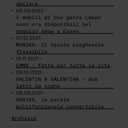
abitare
02.02.2022 -
I mobili di Das ganze Leben
sono ora disponibili nel
negozio smow a Essen
07.12.2021 -
MONIKA– il tavolo pieghevole
flessibile
16.11.2021 -
EMMA – fatta per tutta la vita
08.10.2021 -
VALENTIN & VALENTINA – due
letti da sogno
08.09.2021 -
GUSTAV, la parete
multifunzionale convertibile
Archivio