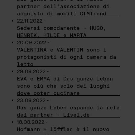
partner dell’associazione di
acquisto di mobili GfMTrend
22.11.2022 -
Sedersi comodamente – HUGO,
HENRIK, HILDE e MARTA
20.09.2022 -
VALENTINA e VALENTIN sono i
protagonisti di ogni camera da
letto
29.08.2022 -
EVA e EMMA di Das ganze Leben
sono più che solo dei luoghi
dove poter cucinare
23.08.2022 -
Das ganze Leben espande la rete
dei partner - Lisel.de
18.08.2022 -
Hofmann + löffler è il nuovo