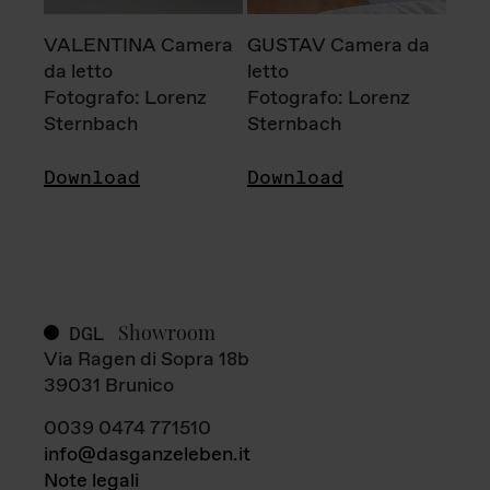
VALENTINA Camera
GUSTAV Camera da
da letto
letto
Fotografo: Lorenz
Fotografo: Lorenz
Sternbach
Sternbach
Download
Download
Showroom
DGL
Via Ragen di Sopra 18b
39031 Brunico
0039 0474 771510
info@dasganzeleben.it
Note legali