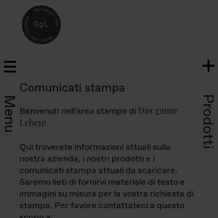
Comunicati stampa
Prodotti
Menu
Das ganze
Benvenuti nell'area stampa di
Leben
!
Qui troverete informazioni attuali sulla
nostra azienda, i nostri prodotti e i
comunicati stampa attuali da scaricare.
Saremo lieti di fornirvi materiale di testo e
immagini su misura per la vostra richiesta di
stampa. Per favore contattateci a questo
scopo a: