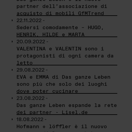
partner dell’associazione di
acquisto di mobili GfMTrend
22.11.2022 -
Sedersi comodamente – HUGO,
HENRIK, HILDE e MARTA
20.09.2022 -
VALENTINA e VALENTIN sono i
protagonisti di ogni camera da
letto
29.08.2022 -
EVA e EMMA di Das ganze Leben
sono più che solo dei luoghi
dove poter cucinare
23.08.2022 -
Das ganze Leben espande la rete
dei partner - Lisel.de
18.08.2022 -
Hofmann + löffler è il nuovo