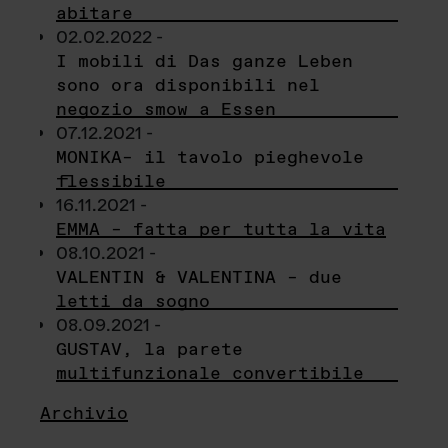
abitare
02.02.2022 -
I mobili di Das ganze Leben
sono ora disponibili nel
negozio smow a Essen
07.12.2021 -
MONIKA– il tavolo pieghevole
flessibile
16.11.2021 -
EMMA – fatta per tutta la vita
08.10.2021 -
VALENTIN & VALENTINA – due
letti da sogno
08.09.2021 -
GUSTAV, la parete
multifunzionale convertibile
Archivio