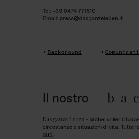
Tel: +39 0474 771510
Email: press@dasganzeleben.it
Background
Comunicat
ba
Il nostro
Das ganze Leben
- Möbel voller Charak
circostanze e situazioni di vita. Tutte 
qui
.