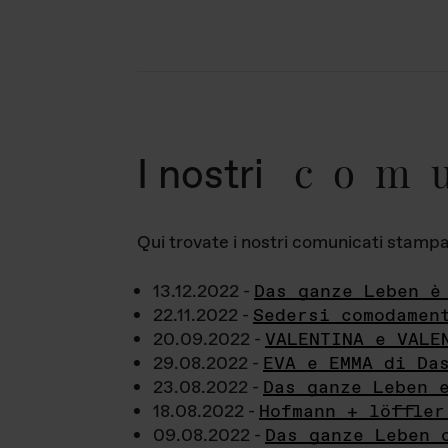
com
I nostri
Qui trovate i nostri comunicati stampa a
13.12.2022 -
Das ganze Leben è
22.11.2022 -
Sedersi comodamen
20.09.2022 -
VALENTINA e VALE
29.08.2022 -
EVA e EMMA di Da
23.08.2022 -
Das ganze Leben 
18.08.2022 -
Hofmann + löffler
09.08.2022 -
Das ganze Leben 