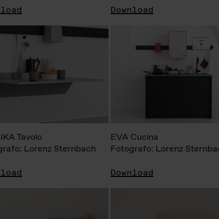
nload
Download
KA Tavolo
EVA Cucina
grafo: Lorenz Sternbach
Fotografo: Lorenz Sternba
nload
Download