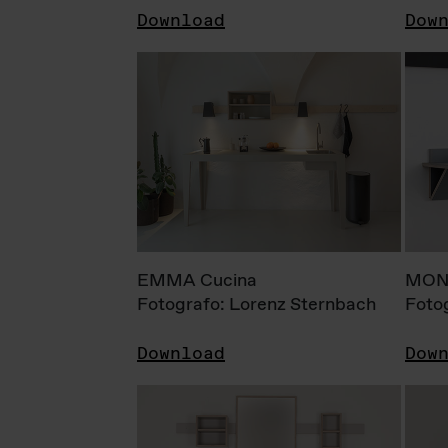
Download
Dow
EMMA Cucina
MONI
Fotografo: Lorenz Sternbach
Foto
Download
Dow