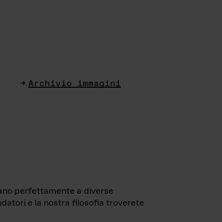
Archivio immagini
ttano perfettamente a diverse
datori e la nostra filosofia troverete