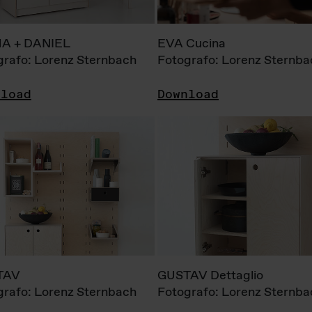
A + DANIEL
EVA Cucina
grafo: Lorenz Sternbach
Fotografo: Lorenz Sternba
nload
Download
TAV
GUSTAV Dettaglio
grafo: Lorenz Sternbach
Fotografo: Lorenz Sternba