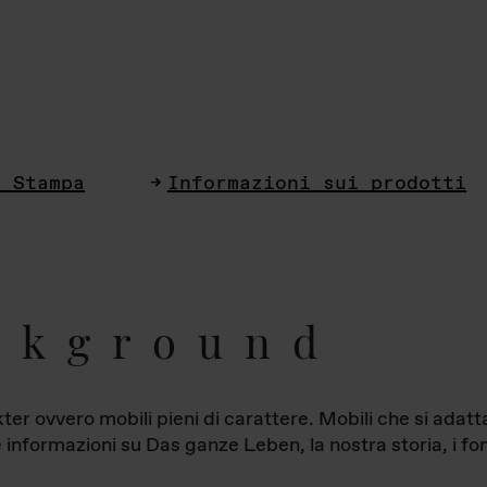
i Stampa
Informazioni sui prodotti
ckground
ter ovvero mobili pieni di carattere. Mobili che si ada
le informazioni su Das ganze Leben, la nostra storia, i fon