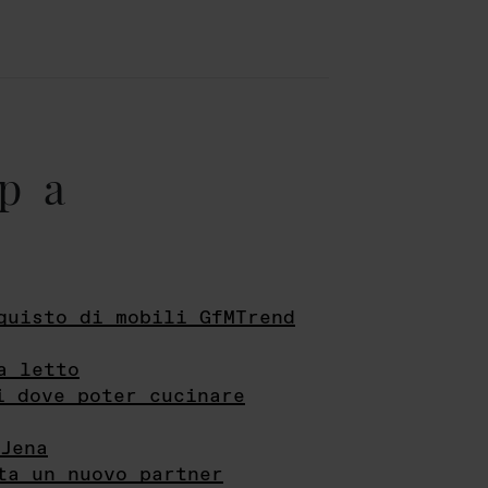
pa
quisto di mobili GfMTrend
a letto
i dove poter cucinare
Jena
ta un nuovo partner