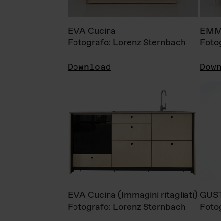
EVA Cucina
EMM
Fotografo: Lorenz Sternbach
Foto
Download
Dow
EVA Cucina (Immagini ritagliati)
GUS
Fotografo: Lorenz Sternbach
Foto