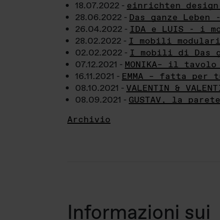
18.07.2022 -
einrichten design
28.06.2022 -
Das ganze Leben 
26.04.2022 -
IDA e LUIS - i m
28.02.2022 -
I mobili modular
02.02.2022 -
I mobili di Das 
07.12.2021 -
MONIKA– il tavolo
16.11.2021 -
EMMA – fatta per t
08.10.2021 -
VALENTIN & VALENT
08.09.2021 -
GUSTAV, la paret
Archivio
Informazioni sui