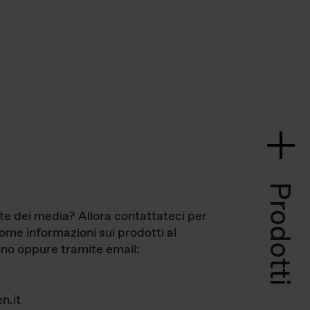
Prodotti
te dei media? Allora contattateci per
come informazioni sui prodotti al
no oppure tramite email:
n.it