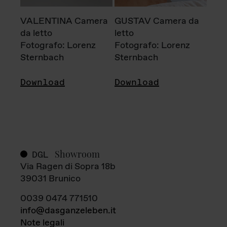
VALENTINA Camera
GUSTAV Camera da
da letto
letto
Fotografo: Lorenz
Fotografo: Lorenz
Sternbach
Sternbach
Download
Download
Showroom
DGL
Via Ragen di Sopra 18b
39031 Brunico
0039 0474 771510
info@dasganzeleben.it
Note legali