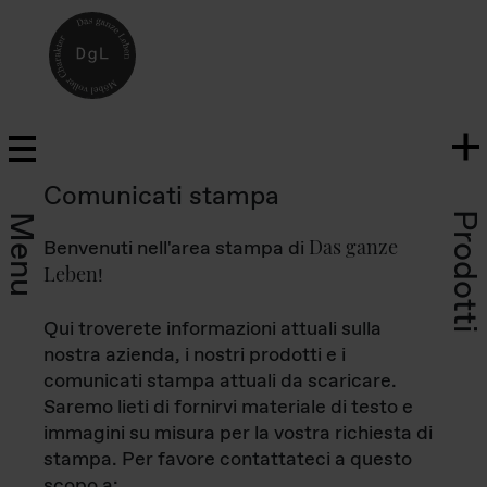
Comunicati stampa
Prodotti
Menu
Das ganze
Benvenuti nell'area stampa di
Leben
!
Qui troverete informazioni attuali sulla
nostra azienda, i nostri prodotti e i
comunicati stampa attuali da scaricare.
Saremo lieti di fornirvi materiale di testo e
immagini su misura per la vostra richiesta di
stampa. Per favore contattateci a questo
scopo a: