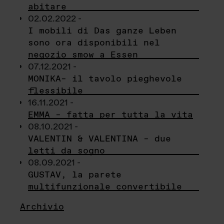
abitare
02.02.2022 -
I mobili di Das ganze Leben
sono ora disponibili nel
negozio smow a Essen
07.12.2021 -
MONIKA– il tavolo pieghevole
flessibile
16.11.2021 -
EMMA – fatta per tutta la vita
08.10.2021 -
VALENTIN & VALENTINA – due
letti da sogno
08.09.2021 -
GUSTAV, la parete
multifunzionale convertibile
Archivio