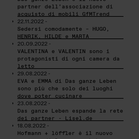
partner dell’associazione di
acquisto di mobili GfMTrend
22.11.2022 -
Sedersi comodamente – HUGO,
HENRIK, HILDE e MARTA
20.09.2022 -
VALENTINA e VALENTIN sono i
protagonisti di ogni camera da
letto
29.08.2022 -
EVA e EMMA di Das ganze Leben
sono più che solo dei luoghi
dove poter cucinare
23.08.2022 -
Das ganze Leben espande la rete
dei partner - Lisel.de
18.08.2022 -
Hofmann + löffler è il nuovo