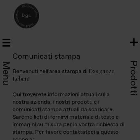
Comunicati stampa
Prodotti
Menu
Das ganze
Benvenuti nell'area stampa di
Leben
!
Qui troverete informazioni attuali sulla
nostra azienda, i nostri prodotti e i
comunicati stampa attuali da scaricare.
Saremo lieti di fornirvi materiale di testo e
immagini su misura per la vostra richiesta di
stampa. Per favore contattateci a questo
scopo a: