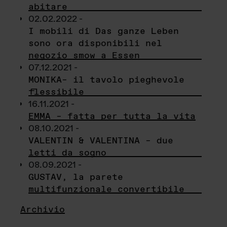
abitare
02.02.2022 -
I mobili di Das ganze Leben
sono ora disponibili nel
negozio smow a Essen
07.12.2021 -
MONIKA– il tavolo pieghevole
flessibile
16.11.2021 -
EMMA – fatta per tutta la vita
08.10.2021 -
VALENTIN & VALENTINA – due
letti da sogno
08.09.2021 -
GUSTAV, la parete
multifunzionale convertibile
Archivio