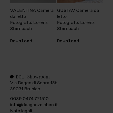
VALENTINA Camera
GUSTAV Camera da
da letto
letto
Fotografo: Lorenz
Fotografo: Lorenz
Sternbach
Sternbach
Download
Download
Showroom
DGL
Via Ragen di Sopra 18b
39031 Brunico
0039 0474 771510
info@dasganzeleben.it
Note legali