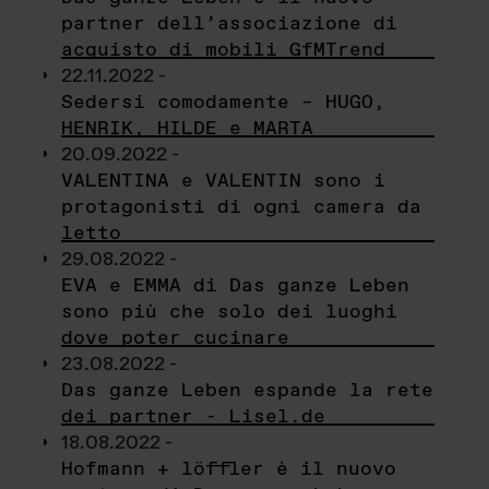
partner dell’associazione di
acquisto di mobili GfMTrend
22.11.2022 -
Sedersi comodamente – HUGO,
HENRIK, HILDE e MARTA
20.09.2022 -
VALENTINA e VALENTIN sono i
protagonisti di ogni camera da
letto
29.08.2022 -
EVA e EMMA di Das ganze Leben
sono più che solo dei luoghi
dove poter cucinare
23.08.2022 -
Das ganze Leben espande la rete
dei partner - Lisel.de
18.08.2022 -
Hofmann + löffler è il nuovo