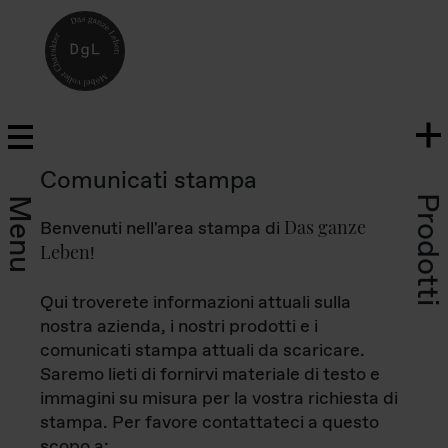
Comunicati stampa
Prodotti
Menu
Das ganze
Benvenuti nell'area stampa di
Leben
!
Qui troverete informazioni attuali sulla
nostra azienda, i nostri prodotti e i
comunicati stampa attuali da scaricare.
Saremo lieti di fornirvi materiale di testo e
immagini su misura per la vostra richiesta di
stampa. Per favore contattateci a questo
scopo a: