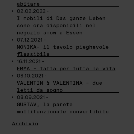
abitare
02.02.2022 -
I mobili di Das ganze Leben
sono ora disponibili nel
negozio smow a Essen
07.12.2021 -
MONIKA– il tavolo pieghevole
flessibile
16.11.2021 -
EMMA – fatta per tutta la vita
08.10.2021 -
VALENTIN & VALENTINA – due
letti da sogno
08.09.2021 -
GUSTAV, la parete
multifunzionale convertibile
Archivio