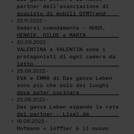
partner dell’associazione di
acquisto di mobili GfMTrend
22.11.2022 -
Sedersi comodamente – HUGO,
HENRIK, HILDE e MARTA
20.09.2022 -
VALENTINA e VALENTIN sono i
protagonisti di ogni camera da
letto
29.08.2022 -
EVA e EMMA di Das ganze Leben
sono più che solo dei luoghi
dove poter cucinare
23.08.2022 -
Das ganze Leben espande la rete
dei partner - Lisel.de
18.08.2022 -
Hofmann + löffler è il nuovo