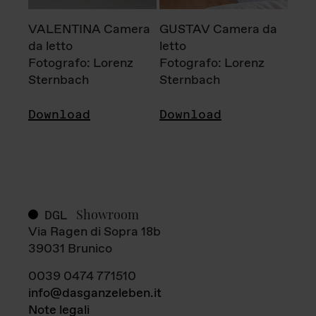
VALENTINA Camera
GUSTAV Camera da
da letto
letto
Fotografo: Lorenz
Fotografo: Lorenz
Sternbach
Sternbach
Download
Download
Showroom
DGL
Via Ragen di Sopra 18b
39031 Brunico
0039 0474 771510
info@dasganzeleben.it
Note legali