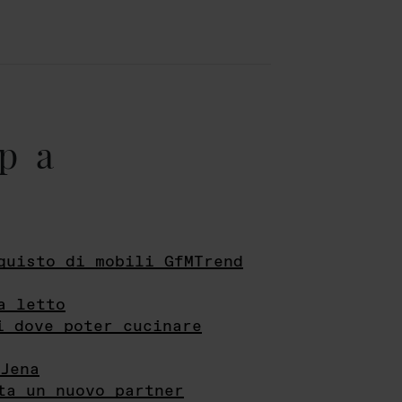
pa
quisto di mobili GfMTrend
a letto
i dove poter cucinare
Jena
ta un nuovo partner