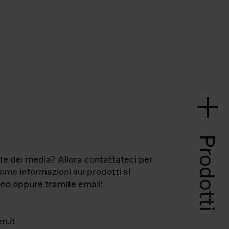
Prodotti
te dei media? Allora contattateci per
come informazioni sui prodotti al
no oppure tramite email:
n.it