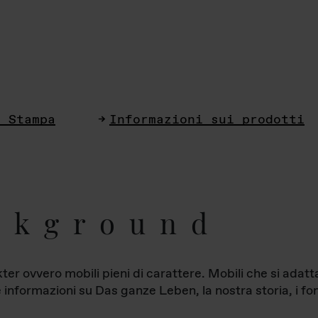
i Stampa
Informazioni sui prodotti
ckground
ter ovvero mobili pieni di carattere. Mobili che si ada
le informazioni su Das ganze Leben, la nostra storia, i fon