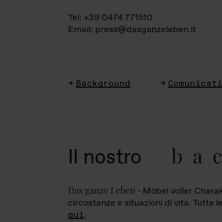
Tel: +39 0474 771510
Email: press@dasganzeleben.it
Background
Comunicat
ba
Il nostro
Das ganze Leben
- Möbel voller Charak
circostanze e situazioni di vita. Tutte 
qui
.