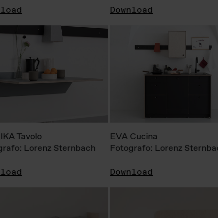
nload
Download
KA Tavolo
EVA Cucina
grafo: Lorenz Sternbach
Fotografo: Lorenz Sternba
nload
Download