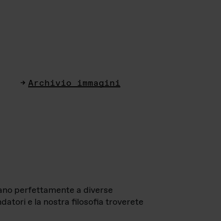
Archivio immagini
ttano perfettamente a diverse
datori e la nostra filosofia troverete