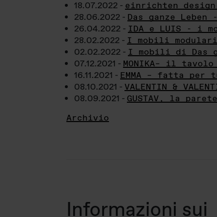
18.07.2022 -
einrichten design
28.06.2022 -
Das ganze Leben 
26.04.2022 -
IDA e LUIS - i m
28.02.2022 -
I mobili modular
02.02.2022 -
I mobili di Das 
07.12.2021 -
MONIKA– il tavolo
16.11.2021 -
EMMA – fatta per t
08.10.2021 -
VALENTIN & VALENT
08.09.2021 -
GUSTAV, la paret
Archivio
Informazioni sui