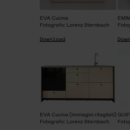
EVA Cucina
EMM
Fotografo: Lorenz Sternbach
Foto
Download
Dow
EVA Cucina (Immagini ritagliati)
GUS
Fotografo: Lorenz Sternbach
Foto