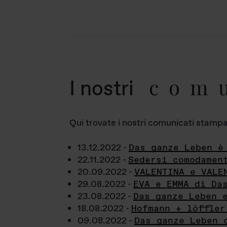
com
I nostri
Qui trovate i nostri comunicati stampa a
13.12.2022 -
Das ganze Leben è
22.11.2022 -
Sedersi comodamen
20.09.2022 -
VALENTINA e VALE
29.08.2022 -
EVA e EMMA di Da
23.08.2022 -
Das ganze Leben 
18.08.2022 -
Hofmann + löffler
09.08.2022 -
Das ganze Leben 