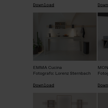
Download
Dow
EMMA Cucina
MONI
Fotografo: Lorenz Sternbach
Foto
Download
Dow