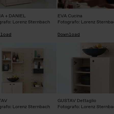
A + DANIEL
EVA Cucina
grafo: Lorenz Sternbach
Fotografo: Lorenz Sternba
nload
Download
TAV
GUSTAV Dettaglio
grafo: Lorenz Sternbach
Fotografo: Lorenz Sternba