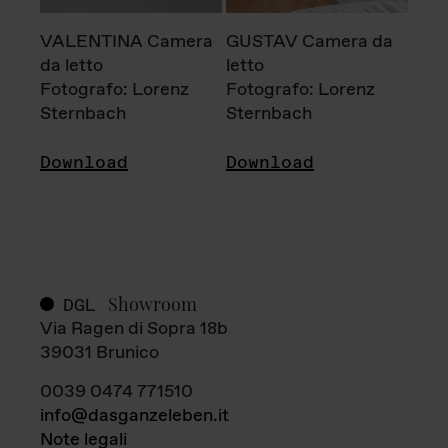
VALENTINA Camera
GUSTAV Camera da
da letto
letto
Fotografo: Lorenz
Fotografo: Lorenz
Sternbach
Sternbach
Download
Download
Showroom
DGL
Via Ragen di Sopra 18b
39031 Brunico
0039 0474 771510
info@dasganzeleben.it
Note legali