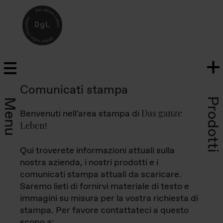
Comunicati stampa
Prodotti
Menu
Das ganze
Benvenuti nell'area stampa di
Leben
!
Qui troverete informazioni attuali sulla
nostra azienda, i nostri prodotti e i
comunicati stampa attuali da scaricare.
Saremo lieti di fornirvi materiale di testo e
immagini su misura per la vostra richiesta di
stampa. Per favore contattateci a questo
scopo a: