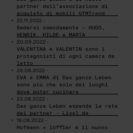
partner dell’associazione di
acquisto di mobili GfMTrend
22.11.2022 -
Sedersi comodamente – HUGO,
HENRIK, HILDE e MARTA
20.09.2022 -
VALENTINA e VALENTIN sono i
protagonisti di ogni camera da
letto
29.08.2022 -
EVA e EMMA di Das ganze Leben
sono più che solo dei luoghi
dove poter cucinare
23.08.2022 -
Das ganze Leben espande la rete
dei partner - Lisel.de
18.08.2022 -
Hofmann + löffler è il nuovo