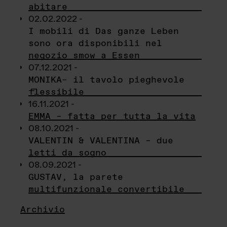
abitare
02.02.2022 -
I mobili di Das ganze Leben
sono ora disponibili nel
negozio smow a Essen
07.12.2021 -
MONIKA– il tavolo pieghevole
flessibile
16.11.2021 -
EMMA – fatta per tutta la vita
08.10.2021 -
VALENTIN & VALENTINA – due
letti da sogno
08.09.2021 -
GUSTAV, la parete
multifunzionale convertibile
Archivio