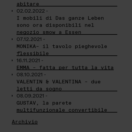
abitare
02.02.2022 -
I mobili di Das ganze Leben
sono ora disponibili nel
negozio smow a Essen
07.12.2021 -
MONIKA– il tavolo pieghevole
flessibile
16.11.2021 -
EMMA – fatta per tutta la vita
08.10.2021 -
VALENTIN & VALENTINA – due
letti da sogno
08.09.2021 -
GUSTAV, la parete
multifunzionale convertibile
Archivio