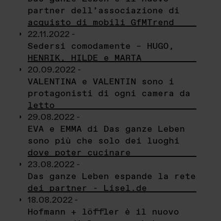
partner dell’associazione di
acquisto di mobili GfMTrend
22.11.2022 -
Sedersi comodamente – HUGO,
HENRIK, HILDE e MARTA
20.09.2022 -
VALENTINA e VALENTIN sono i
protagonisti di ogni camera da
letto
29.08.2022 -
EVA e EMMA di Das ganze Leben
sono più che solo dei luoghi
dove poter cucinare
23.08.2022 -
Das ganze Leben espande la rete
dei partner - Lisel.de
18.08.2022 -
Hofmann + löffler è il nuovo