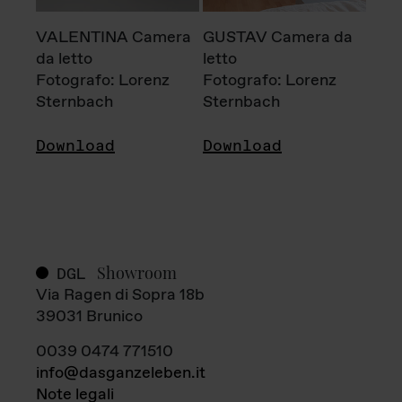
VALENTINA Camera
GUSTAV Camera da
da letto
letto
Fotografo: Lorenz
Fotografo: Lorenz
Sternbach
Sternbach
Download
Download
Showroom
DGL
Via Ragen di Sopra 18b
39031 Brunico
0039 0474 771510
info@dasganzeleben.it
Note legali