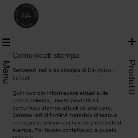
Comunicati stampa
Prodotti
Menu
Das ganze
Benvenuti nell'area stampa di
Leben
!
Qui troverete informazioni attuali sulla
nostra azienda, i nostri prodotti e i
comunicati stampa attuali da scaricare.
Saremo lieti di fornirvi materiale di testo e
immagini su misura per la vostra richiesta di
stampa. Per favore contattateci a questo
scopo a: