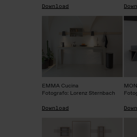
Download
Dow
EMMA Cucina
MONI
Fotografo: Lorenz Sternbach
Foto
Download
Dow