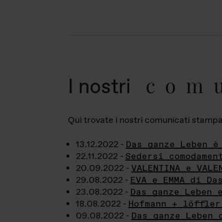
com
I nostri
Qui trovate i nostri comunicati stampa a
13.12.2022 -
Das ganze Leben è
22.11.2022 -
Sedersi comodamen
20.09.2022 -
VALENTINA e VALE
29.08.2022 -
EVA e EMMA di Da
23.08.2022 -
Das ganze Leben 
18.08.2022 -
Hofmann + löffler
09.08.2022 -
Das ganze Leben 