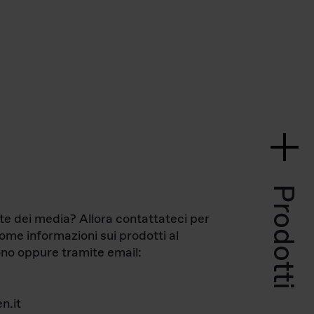
Prodotti
te dei media? Allora contattateci per
come informazioni sui prodotti al
no oppure tramite email:
n.it