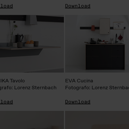
nload
Download
KA Tavolo
EVA Cucina
grafo: Lorenz Sternbach
Fotografo: Lorenz Sternba
nload
Download