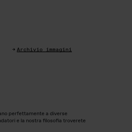
Archivio immagini
ttano perfettamente a diverse
datori e la nostra filosofia troverete