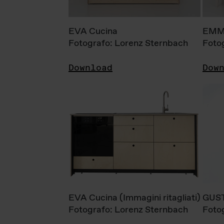
EVA Cucina
EMM
Fotografo: Lorenz Sternbach
Foto
Download
Dow
EVA Cucina (Immagini ritagliati)
GUS
Fotografo: Lorenz Sternbach
Foto