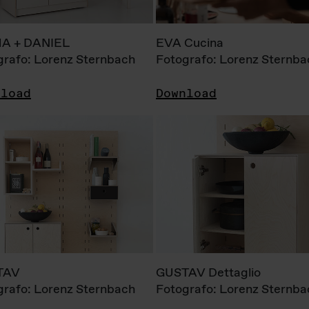
A + DANIEL
EVA Cucina
grafo: Lorenz Sternbach
Fotografo: Lorenz Sternba
nload
Download
TAV
GUSTAV Dettaglio
grafo: Lorenz Sternbach
Fotografo: Lorenz Sternba