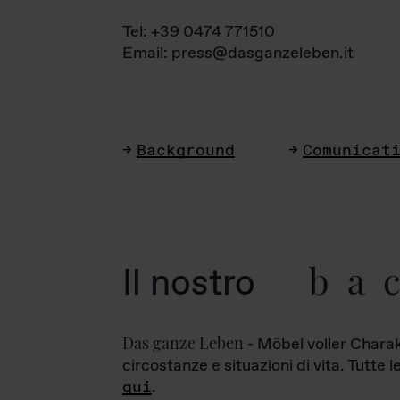
Tel: +39 0474 771510
Email: press@dasganzeleben.it
Background
Comunicat
ba
Il nostro
Das ganze Leben
- Möbel voller Charak
circostanze e situazioni di vita. Tutte 
qui
.