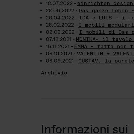
18.07.2022 -
einrichten design
28.06.2022 -
Das ganze Leben 
26.04.2022 -
IDA e LUIS - i m
28.02.2022 -
I mobili modular
02.02.2022 -
I mobili di Das 
07.12.2021 -
MONIKA– il tavolo
16.11.2021 -
EMMA – fatta per t
08.10.2021 -
VALENTIN & VALENT
08.09.2021 -
GUSTAV, la paret
Archivio
Informazioni sui