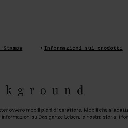
i Stampa
Informazioni sui prodotti
ckground
ter ovvero mobili pieni di carattere. Mobili che si ada
le informazioni su Das ganze Leben, la nostra storia, i fon