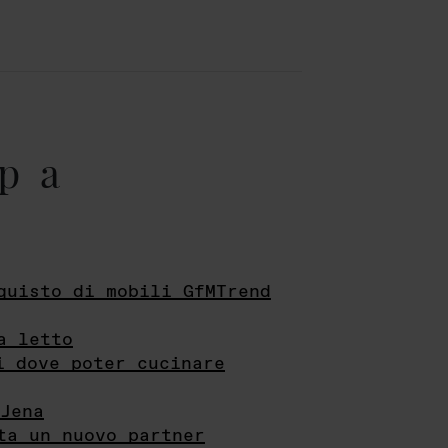
pa
quisto di mobili GfMTrend
a letto
i dove poter cucinare
Jena
ta un nuovo partner