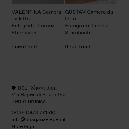
VALENTINA Camera
GUSTAV Camera da
da letto
letto
Fotografo: Lorenz
Fotografo: Lorenz
Sternbach
Sternbach
Download
Download
Showroom
DGL
Via Ragen di Sopra 18b
39031 Brunico
0039 0474 771510
info@dasganzeleben.it
Note legali