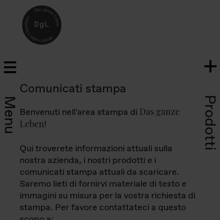
Comunicati stampa
Prodotti
Menu
Das ganze
Benvenuti nell'area stampa di
Leben
!
Qui troverete informazioni attuali sulla
nostra azienda, i nostri prodotti e i
comunicati stampa attuali da scaricare.
Saremo lieti di fornirvi materiale di testo e
immagini su misura per la vostra richiesta di
stampa. Per favore contattateci a questo
scopo a: