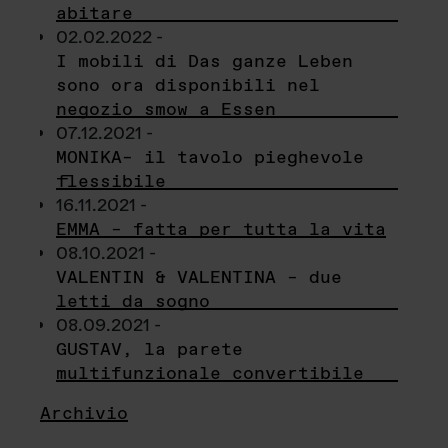
abitare
02.02.2022 -
I mobili di Das ganze Leben
sono ora disponibili nel
negozio smow a Essen
07.12.2021 -
MONIKA– il tavolo pieghevole
flessibile
16.11.2021 -
EMMA – fatta per tutta la vita
08.10.2021 -
VALENTIN & VALENTINA – due
letti da sogno
08.09.2021 -
GUSTAV, la parete
multifunzionale convertibile
Archivio