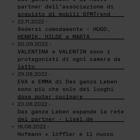
partner dell’associazione di
acquisto di mobili GfMTrend
22.11.2022 -
Sedersi comodamente – HUGO,
HENRIK, HILDE e MARTA
20.09.2022 -
VALENTINA e VALENTIN sono i
protagonisti di ogni camera da
letto
29.08.2022 -
EVA e EMMA di Das ganze Leben
sono più che solo dei luoghi
dove poter cucinare
23.08.2022 -
Das ganze Leben espande la rete
dei partner - Lisel.de
18.08.2022 -
Hofmann + löffler è il nuovo